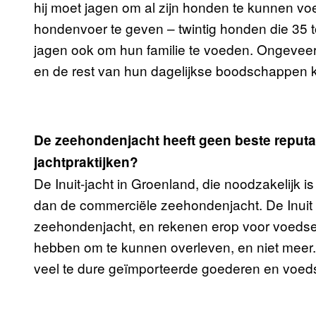
hij moet jagen om al zijn honden te kunnen vo
hondenvoer te geven – twintig honden die 35 to
jagen ook om hun familie te voeden. Ongeveer 
en de rest van hun dagelijkse boodschappen ku
De zeehondenjacht heeft geen beste reputat
jachtpraktijken?
De Inuit-jacht in Groenland, die noodzakelijk 
dan de commerciële zeehondenjacht. De Inuit 
zeehondenjacht, en rekenen erop voor voedsel
hebben om te kunnen overleven, en niet meer. E
veel te dure geïmporteerde goederen en voed