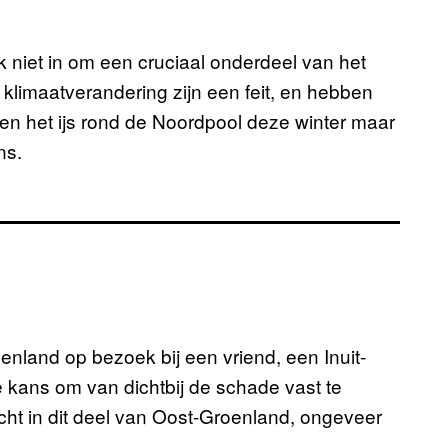
ak niet in om een cruciaal onderdeel van het
 klimaatverandering zijn een feit, en hebben
n het ijs rond de Noordpool deze winter maar
ns.
nland op bezoek bij een vriend, een Inuit-
 kans om van dichtbij de schade vast te
cht in dit deel van Oost-Groenland, ongeveer