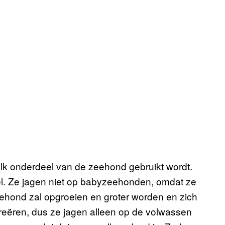
elk onderdeel van de zeehond gebruikt wordt.
el. Ze jagen niet op babyzeehonden, omdat ze
eehond zal opgroeien en groter worden en zich
reëren, dus ze jagen alleen op de volwassen