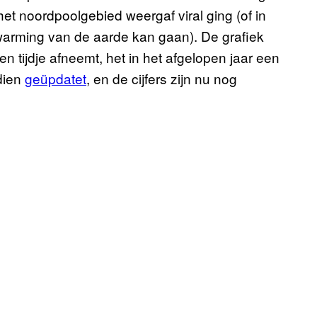
het noordpoolgebied weergaf viral ging (of in
pwarming van de aarde kan gaan). De grafiek
en tijdje afneemt, het in het afgelopen jaar een
dien
geüpdatet
, en de cijfers zijn nu nog