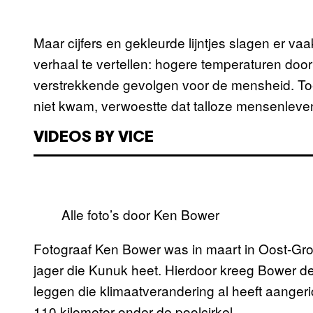
Maar cijfers en gekleurde lijntjes slagen er va
verhaal te vertellen: hogere temperaturen door
verstrekkende gevolgen voor de mensheid. Toe
niet kwam, verwoestte dat talloze mensenleve
VIDEOS BY VICE
Alle foto’s door Ken Bower
Fotograaf Ken Bower was in maart in Oost-Groe
jager die Kunuk heet. Hierdoor kreeg Bower de
leggen die klimaatverandering al heeft aangeri
110 kilometer onder de poolcirkel.