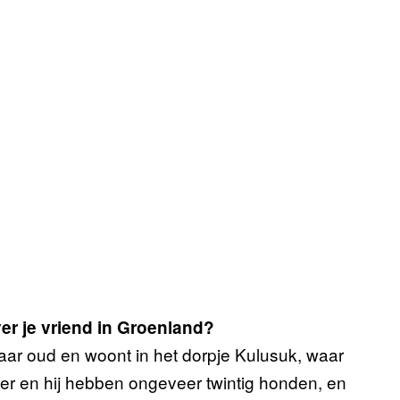
ver je vriend in Groenland?
jaar oud en woont in het dorpje Kulusuk, waar
r en hij hebben ongeveer twintig honden, en