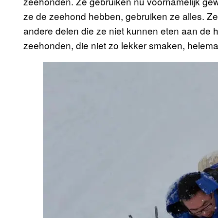
zeehonden. Ze gebruiken nu voornamelijk gewe
ze de zeehond hebben, gebruiken ze alles. Ze 
andere delen die ze niet kunnen eten aan de
zeehonden, die niet zo lekker smaken, helem