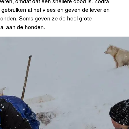
ren, omdat dat een snellere dood is. Zodra
gebruiken al het vlees en geven de lever en
 honden. Soms geven ze de heel grote
aal aan de honden.