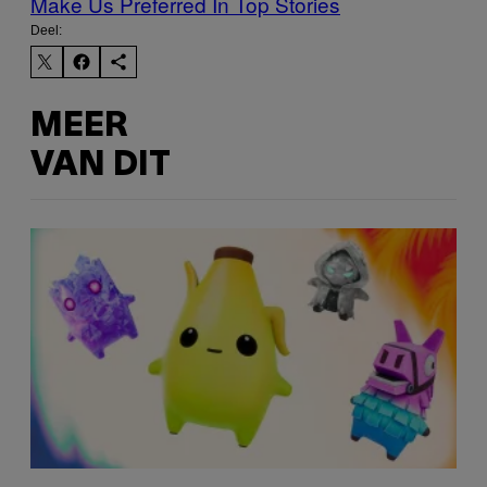
Make Us Preferred In Top Stories
Deel:
MEER
VAN DIT