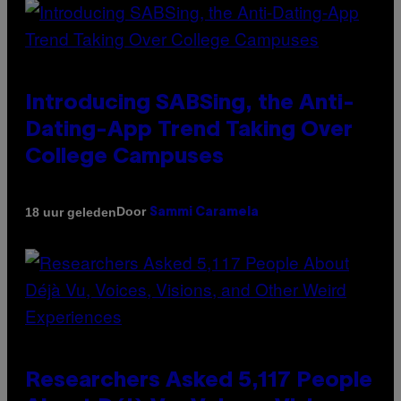
Introducing SABSing, the Anti-
Dating-App Trend Taking Over
College Campuses
Door
18 uur geleden
Sammi Caramela
Researchers Asked 5,117 People