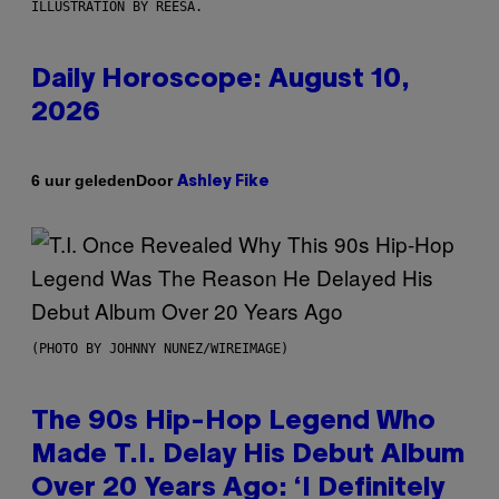
ILLUSTRATION BY REESA.
Daily Horoscope: August 10,
2026
Door
6 uur geleden
Ashley Fike
(PHOTO BY JOHNNY NUNEZ/WIREIMAGE)
The 90s Hip-Hop Legend Who
Made T.I. Delay His Debut Album
Over 20 Years Ago: ‘I Definitely