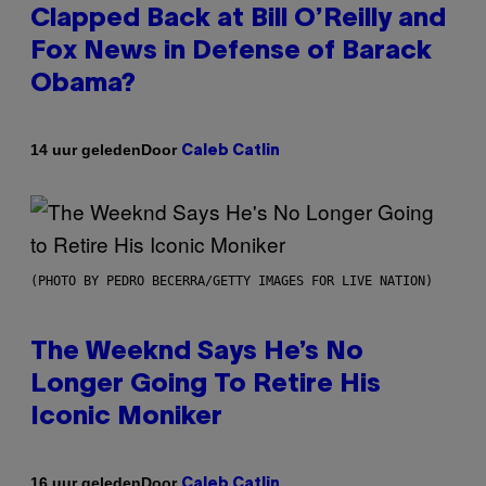
Clapped Back at Bill O’Reilly and
Fox News in Defense of Barack
Obama?
Door
14 uur geleden
Caleb Catlin
(PHOTO BY PEDRO BECERRA/GETTY IMAGES FOR LIVE NATION)
The Weeknd Says He’s No
Longer Going To Retire His
Iconic Moniker
Door
16 uur geleden
Caleb Catlin