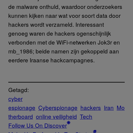
de malware onthuld, waardoor onderzoekers
kunnen kijken naar wat voor soort data door
hackers wordt verzameld. Interessant
genoeg waren de hackers ogenschijnlijk
verbonden met de WiFi-netwerken Jok3r en
mb_1986; beide namen zijn gekoppeld aan
eerdere Iraanse hackcampagnes.
Getagd:
cyber
espionage
Cyberspionage
hackers
Iran
Mo
therboard
online veiligheid
Tech
Follow Us On Discover