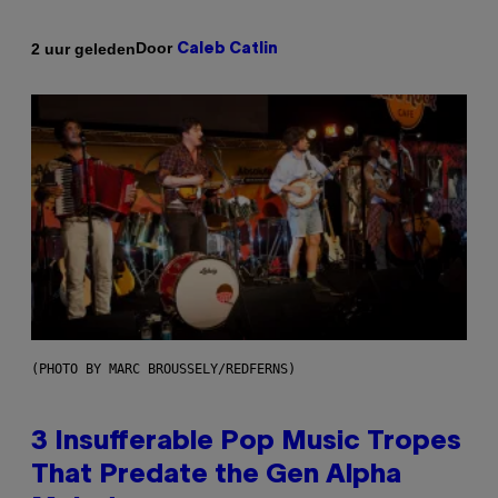
Door
2 uur geleden
Caleb Catlin
(PHOTO BY MARC BROUSSELY/REDFERNS)
3 Insufferable Pop Music Tropes
That Predate the Gen Alpha