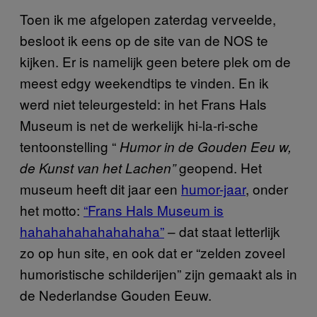
Toen ik me afgelopen zaterdag verveelde,
besloot ik eens op de site van de NOS te
kijken. Er is namelijk geen betere plek om de
meest edgy weekendtips te vinden. En ik
werd niet teleurgesteld: in het Frans Hals
Museum is net de werkelijk hi-la-ri-sche
tentoonstelling “
Humor in de Gouden Eeu
w,
geopend. Het
de Kunst van het Lachen”
museum heeft dit jaar een
humor-jaar
, onder
het motto:
“Frans Hals Museum is
hahahahahahahahaha”
– dat staat letterlijk
zo op hun site, en ook dat er “zelden zoveel
humoristische schilderijen” zijn gemaakt als in
de Nederlandse Gouden Eeuw.