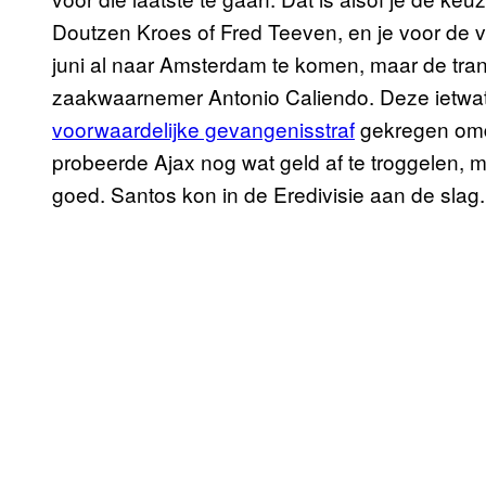
Doutzen Kroes of Fred Teeven, en je voor de vr
juni al naar Amsterdam te komen, maar de trans
zaakwaarnemer Antonio Caliendo. Deze ietwat 
voorwaardelijke gevangenisstraf
gekregen omda
probeerde Ajax nog wat geld af te troggelen, ma
goed. Santos kon in de Eredivisie aan de slag.