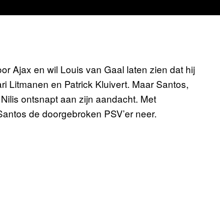
or Ajax en wil Louis van Gaal laten zien dat hij
ari Litmanen en Patrick Kluivert. Maar Santos,
c Nilis ontsnapt aan zijn aandacht. Met
Santos de doorgebroken PSV’er neer.