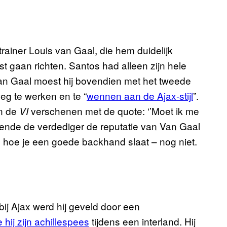
trainer Louis van Gaal, die hem duidelijk
st gaan richten. Santos had alleen zijn hele
Van Gaal moest hij bovendien met het tweede
weg te werken en te “
wennen aan de Ajax-stijl
”.
an de
verschenen met de quote: ‘’Moet ik me
VI
kende de verdediger de reputatie van Van Gaal
en hoe je een goede backhand slaat – nog niet.
bij Ajax werd hij geveld door een
hij zijn achillespees
tijdens een interland. Hij