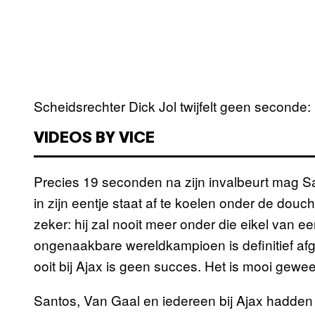
Scheidsrechter Dick Jol twijfelt geen seconde: 
VIDEOS BY VICE
Precies 19 seconden na zijn invalbeurt mag Sa
in zijn eentje staat af te koelen onder de do
zeker: hij zal nooit meer onder die eikel van e
ongenaakbare wereldkampioen is definitief afge
ooit bij Ajax is geen succes. Het is mooi gewe
Santos, Van Gaal en iedereen bij Ajax hadden