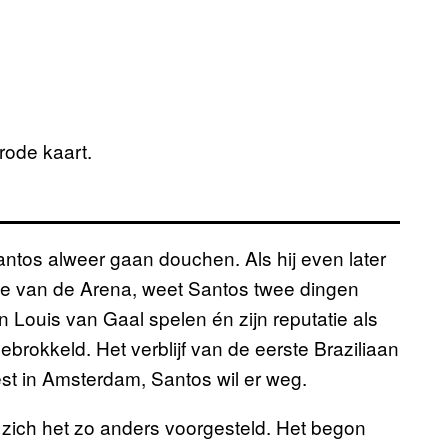
rode kaart.
ntos alweer gaan douchen. Als hij even later
uche van de Arena, weet Santos twee dingen
en Louis van Gaal spelen én zijn reputatie als
brokkeld. Het verblijf van de eerste Braziliaan
est in Amsterdam, Santos wil er weg.
 zich het zo anders voorgesteld. Het begon