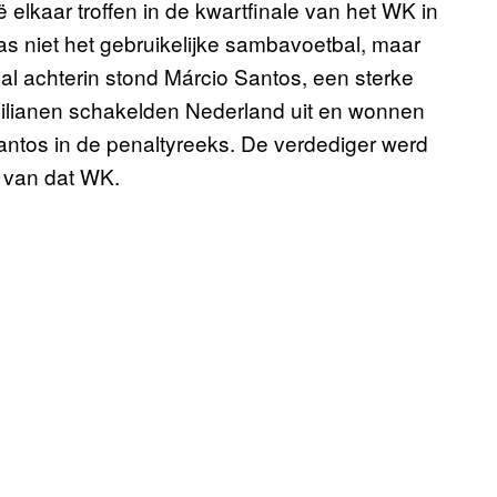
ë elkaar troffen in de kwartfinale van het WK in
as niet het gebruikelijke sambavoetbal, maar
al achterin stond Márcio Santos, een sterke
azilianen schakelden Nederland uit en wonnen
Santos in de penaltyreeks. De verdediger werd
s van dat WK.