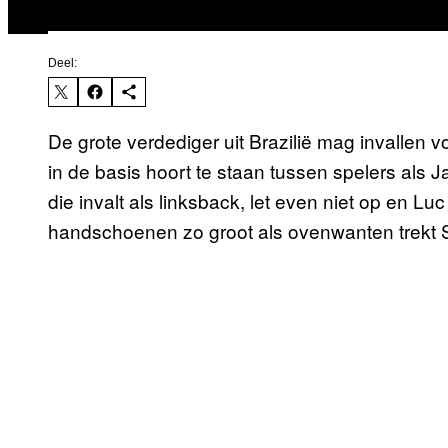
Deel:
De grote verdediger uit Brazilië mag invallen vo
in de basis hoort te staan tussen spelers als J
die invalt als linksback, let even niet op en Lu
handschoenen zo groot als ovenwanten trekt 