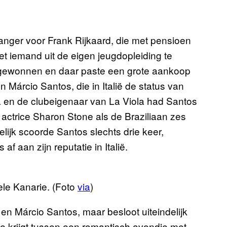
anger voor Frank Rijkaard, die met pensioen
 iemand uit de eigen jeugdopleiding te
gewonnen en daar paste een grote aankoop
Márcio Santos, die in Italië de status van
ina en de clubeigenaar van La Viola had Santos
actrice Sharon Stone als de Braziliaan zes
lijk scoorde Santos slechts drie keer,
f aan zijn reputatie in Italië.
ele Kanarie. (Foto
via
)
en Márcio Santos, maar besloot uiteindelijk
uze krijgt tussen een romantisch avondje met