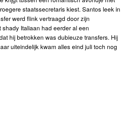
oegere staatssecretaris kiest. Santos leek in
fer werd flink vertraagd door zijn
shady Italiaan had eerder al een
t hij betrokken was dubieuze transfers. Hij
ar uiteindelijk kwam alles eind juli toch nog