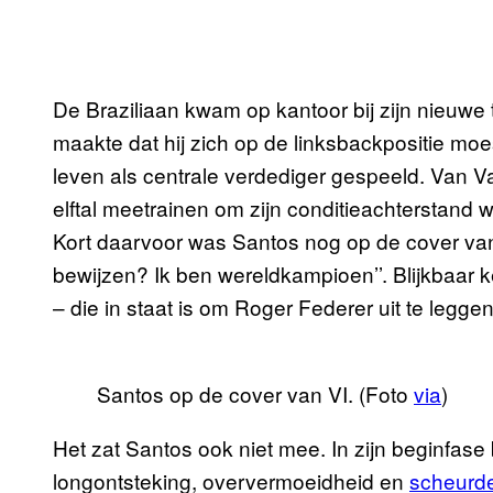
De Braziliaan kwam op kantoor bij zijn nieuwe 
maakte dat hij zich op de linksbackpositie moe
leven als centrale verdediger gespeeld. Van 
elftal meetrainen om zijn conditieachterstand 
Kort daarvoor was Santos nog op de cover v
bewijzen? Ik ben wereldkampioen’’. Blijkbaar 
– die in staat is om Roger Federer uit te legg
Santos op de cover van VI. (Foto
via
)
Het zat Santos ook niet mee. In zijn beginfase 
longontsteking, oververmoeidheid en
scheurde 