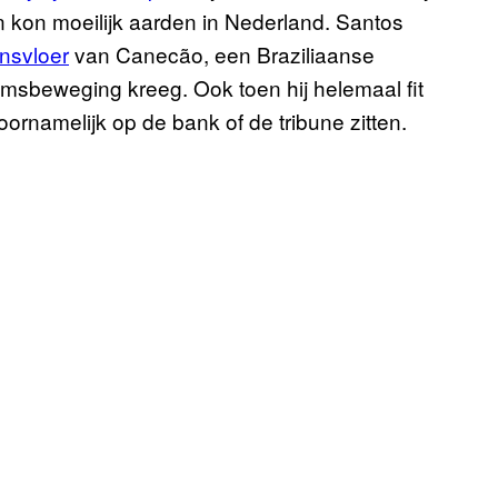
n kon moeilijk aarden in Nederland. Santos
nsvloer
van Canecão, een Braziliaanse
amsbeweging kreeg. Ook toen hij helemaal fit
voornamelijk op de bank of de tribune zitten.