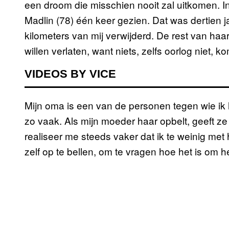
een droom die misschien nooit zal uitkomen. In
Madlin (78) één keer gezien. Dat was dertien 
kilometers van mij verwijderd. De rest van haar f
willen verlaten, want niets, zelfs oorlog niet, 
VIDEOS BY VICE
Mijn oma is een van de personen tegen wie ik he
zo vaak. Als mijn moeder haar opbelt, geeft z
realiseer me steeds vaker dat ik te weinig met 
zelf op te bellen, om te vragen hoe het is om he