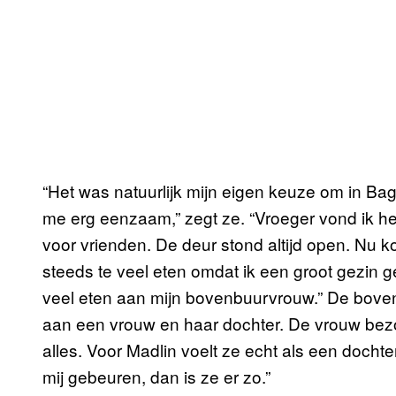
“Het was natuurlijk mijn eigen keuze om in Bagda
me erg eenzaam,” zegt ze. “Vroeger vond ik he
voor vrienden. De deur stond altijd open. Nu k
steeds te veel eten omdat ik een groot gezin 
veel eten aan mijn bovenbuurvrouw.” De boven
aan een vrouw en haar dochter. De vrouw bezo
alles. Voor Madlin voelt ze echt als een dochter
mij gebeuren, dan is ze er zo.”