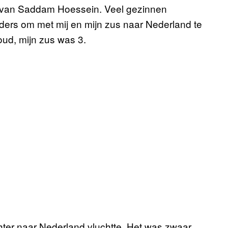
me van Saddam Hoessein. Veel gezinnen
ouders om met mij en mijn zus naar Nederland te
ud, mijn zus was 3.
chter naar Nederland vluchtte. Het was zwaar,