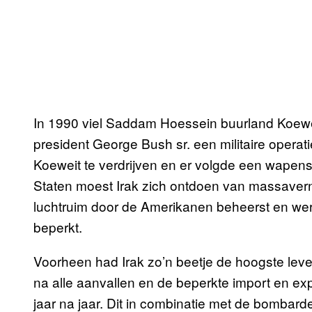
In 1990 viel Saddam Hoessein buurland Koewei
president George Bush sr. een militaire operat
Koeweit te verdrijven en er volgde een wapens
Staten moest Irak zich ontdoen van massaver
luchtruim door de Amerikanen beheerst en we
beperkt.
Voorheen had Irak zo’n beetje de hoogste lev
na alle aanvallen en de beperkte import en exp
jaar na jaar. Dit in combinatie met de bombard