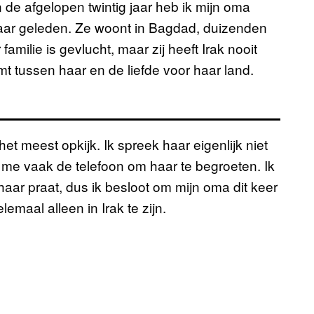
 de afgelopen twintig jaar heb ik mijn oma
jaar geleden. Ze woont in Bagdad, duizenden
amilie is gevlucht, maar zij heeft Irak nooit
komt tussen haar en de liefde voor haar land.
t meest opkijk. Ik spreek haar eigenlijk niet
e me vaak de telefoon om haar te begroeten. Ik
haar praat, dus ik besloot om mijn oma dit keer
lemaal alleen in Irak te zijn.