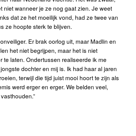
et niet wanneer je ze nog gaat zien. Je weet
anks dat ze het moeilijk vond, had ze twee van
s ze hoopte sterk te blijven.
onveiliger. Er brak oorlog uit, maar Madlin en
en het niet begrijpen, maar het is niet
er te laten. Ondertussen realiseerde ik me
ongste dochter en mij is. Ik had haar al jaren
ien, terwijl die tijd juist mooi hoort te zijn als
emis werd erger en erger. We belden veel,
n vasthouden.”