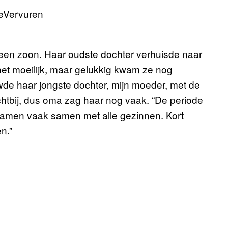
n een zoon. Haar oudste dochter verhuisde naar
et moeilijk, maar gelukkig kwam ze nog
uwde haar jongste dochter, mijn moeder, met de
chtbij, dus oma zag haar nog vaak. “De periode
kwamen vaak samen met alle gezinnen. Kort
n.”