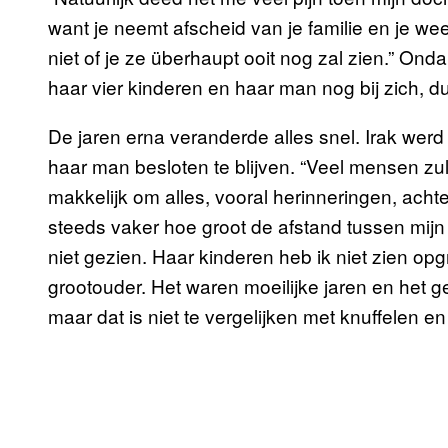
want je neemt afscheid van je familie en je we
niet of je ze überhaupt ooit nog zal zien.” Ond
haar vier kinderen en haar man nog bij zich, du
De jaren erna veranderde alles snel. Irak werd 
haar man besloten te blijven. “Veel mensen zull
makkelijk om alles, vooral herinneringen, acht
steeds vaker hoe groot de afstand tussen mijn j
niet gezien. Haar kinderen heb ik niet zien opgroe
grootouder. Het waren moeilijke jaren en het g
maar dat is niet te vergelijken met knuffelen e