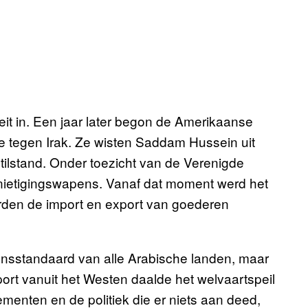
t in. Een jaar later begon de Amerikaanse
ie tegen Irak. Ze wisten Saddam Hussein uit
tilstand. Onder toezicht van de Verenigde
nietigingswapens. Vanaf dat moment werd het
rden de import en export van goederen
ensstandaard van alle Arabische landen, maar
ort vanuit het Westen daalde het welvaartspeil
ementen en de politiek die er niets aan deed,