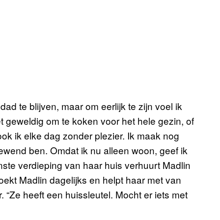
d te blijven, maar om eerlijk te zijn voel ik
t geweldig om te koken voor het hele gezin, of
ook ik elke dag zonder plezier. Ik maak nog
gewend ben. Omdat ik nu alleen woon, geef ik
ste verdieping van haar huis verhuurt Madlin
ekt Madlin dagelijks en helpt haar met van
. “Ze heeft een huissleutel. Mocht er iets met