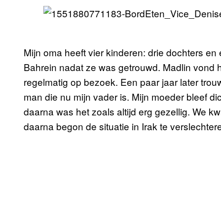
Mijn oma heeft vier kinderen: drie dochters e
Bahrein nadat ze was getrouwd. Madlin vond h
regelmatig op bezoek. Een paar jaar later tro
man die nu mijn vader is. Mijn moeder bleef di
daarna was het zoals altijd erg gezellig. We 
daarna begon de situatie in Irak te verslechtere