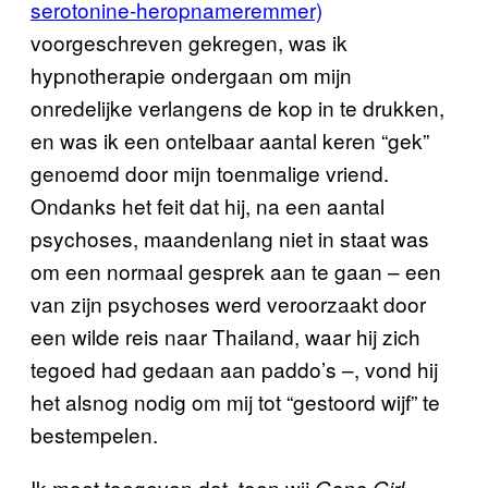
serotonine-heropnameremmer)
voorgeschreven gekregen, was ik
hypnotherapie ondergaan om mijn
onredelijke verlangens de kop in te drukken,
en was ik een ontelbaar aantal keren “gek”
genoemd door mijn toenmalige vriend.
Ondanks het feit dat hij, na een aantal
psychoses, maandenlang niet in staat was
om een normaal gesprek aan te gaan – een
van zijn psychoses werd veroorzaakt door
een wilde reis naar Thailand, waar hij zich
tegoed had gedaan aan paddo’s –, vond hij
het alsnog nodig om mij tot “gestoord wijf” te
bestempelen.
Ik moet toegeven dat, toen wij