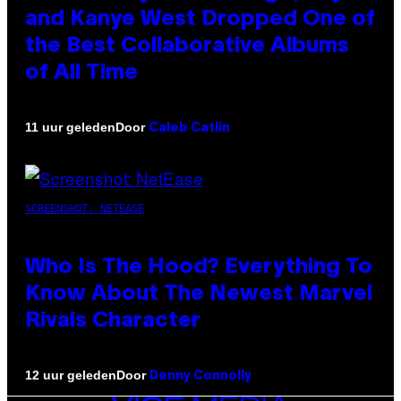
and Kanye West Dropped One of
the Best Collaborative Albums
of All Time
Door
11 uur geleden
Caleb Catlin
SCREENSHOT: NETEASE
Who Is The Hood? Everything To
Know About The Newest Marvel
Rivals Character
Door
12 uur geleden
Denny Connolly