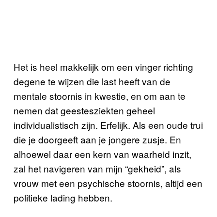
Het is heel makkelijk om een vinger richting
degene te wijzen die last heeft van de
mentale stoornis in kwestie, en om aan te
nemen dat geestesziekten geheel
individualistisch zijn. Erfelijk. Als een oude trui
die je doorgeeft aan je jongere zusje. En
alhoewel daar een kern van waarheid inzit,
zal het navigeren van mijn “gekheid”, als
vrouw met een psychische stoornis, altijd een
politieke lading hebben.