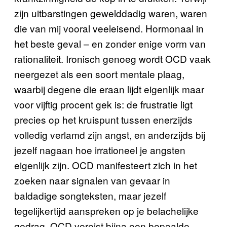
zijn uitbarstingen gewelddadig waren, waren
die van mij vooral veeleisend. Hormonaal in
het beste geval – en zonder enige vorm van
rationaliteit. Ironisch genoeg wordt OCD vaak
neergezet als een soort mentale plaag,
waarbij degene die eraan lijdt eigenlijk maar
voor vijftig procent gek is: de frustratie ligt
precies op het kruispunt tussen enerzijds
volledig verlamd zijn angst, en anderzijds bij
jezelf nagaan hoe irrationeel je angsten
eigenlijk zijn. OCD manifesteert zich in het
zoeken naar signalen van gevaar in
baldadige songteksten, maar jezelf
tegelijkertijd aanspreken op je belachelijke
gedrag. OCD vereist bijna een bepaalde