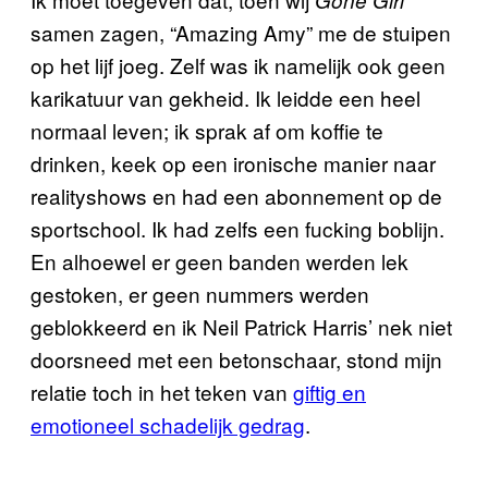
Gone Girl
samen zagen, “Amazing Amy” me de stuipen
op het lijf joeg. Zelf was ik namelijk ook geen
karikatuur van gekheid. Ik leidde een heel
normaal leven; ik sprak af om koffie te
drinken, keek op een ironische manier naar
realityshows en had een abonnement op de
sportschool. Ik had zelfs een fucking boblijn.
En alhoewel er geen banden werden lek
gestoken, er geen nummers werden
geblokkeerd en ik Neil Patrick Harris’ nek niet
doorsneed met een betonschaar, stond mijn
relatie toch in het teken van
giftig en
emotioneel schadelijk gedrag
.