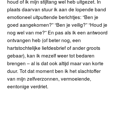
houd of ik mijn stijltang wel heb uitgezet. In
plaats daarvan stuur ik aan de lopende band
emotioneel uitputtende berichtjes: “Ben je
goed aangekomen?” “Ben je veilig?” “Houd je
nog wel van me?” En pas als ik een antwoord
ontvangen heb (of beter nog, een
hartstochtelijke liefdesbrief of ander groots
gebaar), kan ik mezelf weer tot bedaren
brengen – al is dat ook altijd maar van korte
duur. Tot dat moment ben ik het slachtoffer
van mijn zelfverzonnen, vermoeiende,
eentonige verdriet.