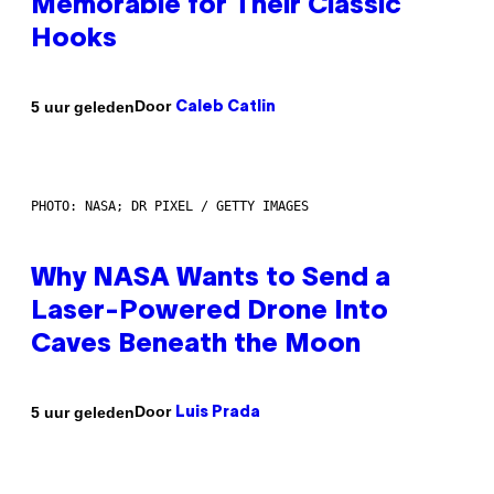
Memorable for Their Classic
Hooks
Door
5 uur geleden
Caleb Catlin
PHOTO: NASA; DR PIXEL / GETTY IMAGES
Why NASA Wants to Send a
Laser-Powered Drone Into
Caves Beneath the Moon
Door
5 uur geleden
Luis Prada