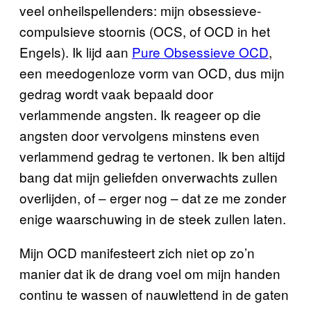
veel onheilspellenders: mijn obsessieve-
compulsieve stoornis (OCS, of OCD in het
Engels). Ik lijd aan
Pure Obsessieve OCD
,
een meedogenloze vorm van OCD, dus mijn
gedrag wordt vaak bepaald door
verlammende angsten. Ik reageer op die
angsten door vervolgens minstens even
verlammend gedrag te vertonen. Ik ben altijd
bang dat mijn geliefden onverwachts zullen
overlijden, of – erger nog – dat ze me zonder
enige waarschuwing in de steek zullen laten.
Mijn OCD manifesteert zich niet op zo’n
manier dat ik de drang voel om mijn handen
continu te wassen of nauwlettend in de gaten