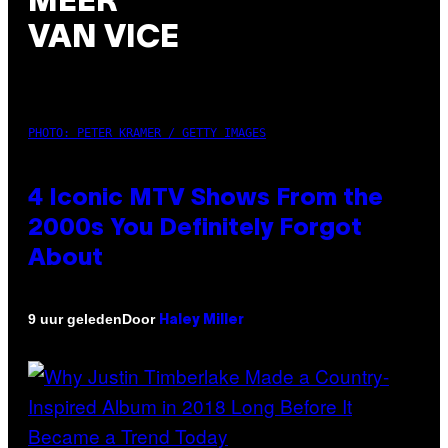
MEER
VAN VICE
PHOTO: PETER KRAMER / GETTY IMAGES
4 Iconic MTV Shows From the
2000s You Definitely Forgot
About
Door
9 uur geleden
Haley Miller