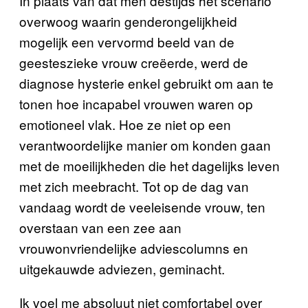
In plaats van dat men destijds het scenario
overwoog waarin genderongelijkheid
mogelijk een vervormd beeld van de
geesteszieke vrouw creëerde, werd de
diagnose hysterie enkel gebruikt om aan te
tonen hoe incapabel vrouwen waren op
emotioneel vlak. Hoe ze niet op een
verantwoordelijke manier om konden gaan
met de moeilijkheden die het dagelijks leven
met zich meebracht. Tot op de dag van
vandaag wordt de veeleisende vrouw, ten
overstaan van een zee aan
vrouwonvriendelijke adviescolumns en
uitgekauwde adviezen, geminacht.
Ik voel me absoluut niet comfortabel over