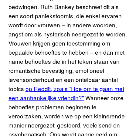
bedwingen. Ruth Bankey beschreef dit als
een soort paniekstoornis, die enkel ervaren
wordt door vrouwen – in andere woorden,
angst om als hysterisch neergezet te worden.
Vrouwen krijgen geen toestemming om
bepaalde behoeftes te hebben – en dan met
name behoeftes die in het teken staan van
romantische bevestiging, emotioneel
levensonderhoud en een ontelbaar aantal
topics
op Reddit, zoals “Hoe om te gaan met
een aanhankelijke vriendin?”
Wanneer onze
behoeftes problemen beginnen te
veroorzaken, worden we op een kleinerende
manier neergezet: gestoord, veeleisend en
psychopatisch. Ons wordt aangeleerd om