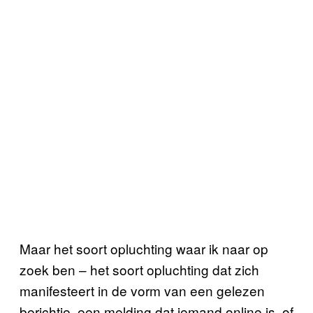
Maar het soort opluchting waar ik naar op
zoek ben – het soort opluchting dat zich
manifesteert in de vorm van een gelezen
berichtje, een melding dat iemand online is, of