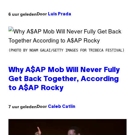
Door
6 uur geleden
Luis Prada
(PHOTO BY NOAM GALAI/GETTY IMAGES FOR TRIBECA FESTIVAL)
Why A$AP Mob Will Never Fully
Get Back Together, According
to A$AP Rocky
Door
7 uur geleden
Caleb Catlin