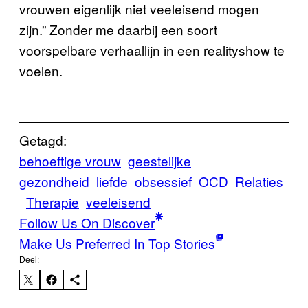
vrouwen eigenlijk niet veeleisend mogen
zijn.” Zonder me daarbij een soort
voorspelbare verhaallijn in een realityshow te
voelen.
Getagd:
behoeftige vrouw
geestelijke
gezondheid
liefde
obsessief
OCD
Relaties
Therapie
veeleisend
Follow Us On Discover
Make Us Preferred In Top Stories
Deel: