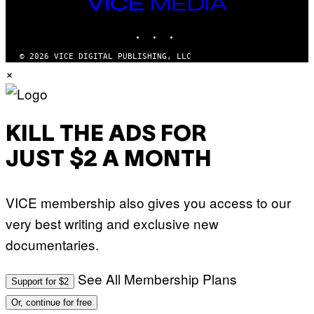
VICE
MEDIA
INSTAGRAM
TIKTOK
YOUTUBE
© 2026 VICE DIGITAL PUBLISHING, LLC
×
KILL THE ADS FOR
JUST $2 A MONTH
VICE membership also gives you access to our
very best writing and exclusive new
documentaries.
See All Membership Plans
Support for $2
Or, continue for free