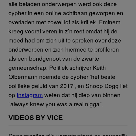
alle beladen onderwerpen werd ook deze
cypher in een online achtbaan geworpen en
overladen met zowel lof als kritiek. Eminem
kreeg vooral veren in z’n reet omdat hij de
moed had om zich uit te spreken over deze
onderwerpen en zich hiermee te profileren
als een bondgenoot van de zwarte
gemeenschap. Politiek schrijver Keith
Olbermann noemde de cypher ‘het beste
politieke geluid van 2017’, en Snoop Dogg liet
op
Instagram
weten dat hij diep van binnen
”always knew you was a real nigga”.
VIDEOS BY VICE
Deze reacties zijn verontrustend en gevaarlijk