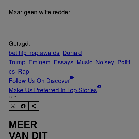
Maar geen witte redder.
Getagd:
bet hip hop awards
Donald
Trump
Eminem
Essays
Music
Noisey
Politi
cs
Rap
Follow Us On Discover
Make Us Preferred In Top Stories
Deel:
MEER
VAN DIT