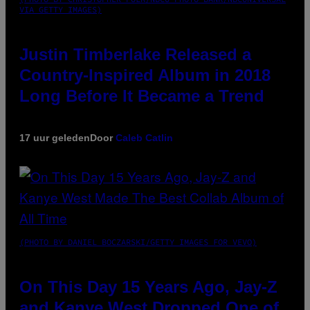
VIA GETTY IMAGES)
Justin Timberlake Released a
Country-Inspired Album in 2018
Long Before It Became a Trend
17 uur geleden
Door
Caleb Catlin
(PHOTO BY DANIEL BOCZARSKI/GETTY IMAGES FOR VEVO)
On This Day 15 Years Ago, Jay-Z
and Kanye West Dropped One of