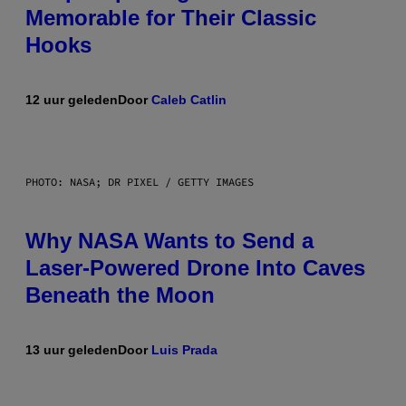
Memorable for Their Classic
Hooks
12 uur geleden
Door
Caleb Catlin
PHOTO: NASA; DR PIXEL / GETTY IMAGES
Why NASA Wants to Send a
Laser-Powered Drone Into Caves
Beneath the Moon
13 uur geleden
Door
Luis Prada