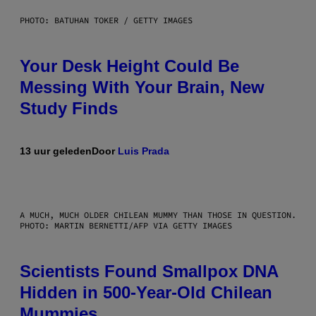
PHOTO: BATUHAN TOKER / GETTY IMAGES
Your Desk Height Could Be
Messing With Your Brain, New
Study Finds
13 uur geleden
Door
Luis Prada
A MUCH, MUCH OLDER CHILEAN MUMMY THAN THOSE IN QUESTION.
PHOTO: MARTIN BERNETTI/AFP VIA GETTY IMAGES
Scientists Found Smallpox DNA
Hidden in 500-Year-Old Chilean
Mummies