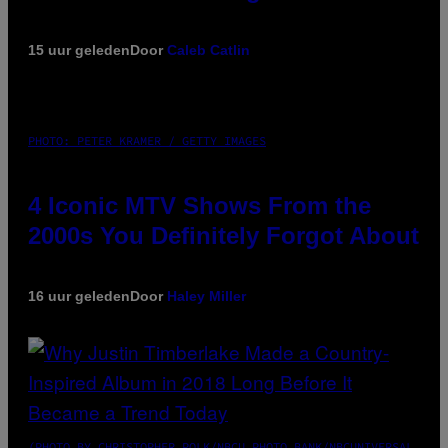
15 uur geleden
Door
Caleb Catlin
PHOTO: PETER KRAMER / GETTY IMAGES
4 Iconic MTV Shows From the
2000s You Definitely Forgot About
16 uur geleden
Door
Haley Miller
(PHOTO BY CHRISTOPHER POLK/NBCU PHOTO BANK/NBCUNIVERSAL