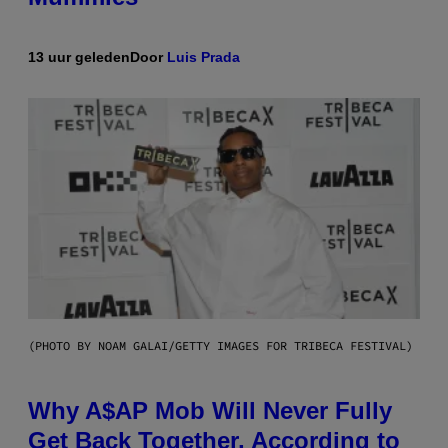
13 uur geleden
Door
Luis Prada
(PHOTO BY NOAM GALAI/GETTY IMAGES FOR TRIBECA FESTIVAL)
Why A$AP Mob Will Never Fully
Get Back Together, According to