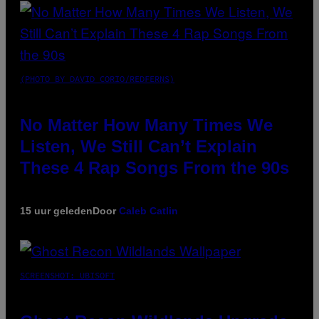
(PHOTO BY DAVID CORIO/REDFERNS)
No Matter How Many Times We
Listen, We Still Can’t Explain
These 4 Rap Songs From the 90s
15 uur geleden
Door
Caleb Catlin
SCREENSHOT: UBISOFT