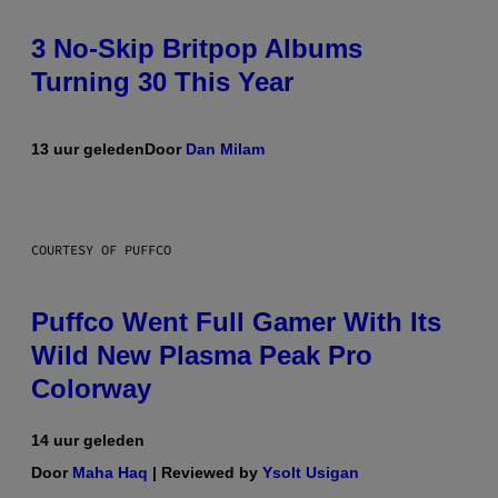
3 No-Skip Britpop Albums
Turning 30 This Year
13 uur geleden
Door
Dan Milam
COURTESY OF PUFFCO
Puffco Went Full Gamer With Its
Wild New Plasma Peak Pro
Colorway
14 uur geleden
Door
Maha Haq
| Reviewed by
Ysolt Usigan