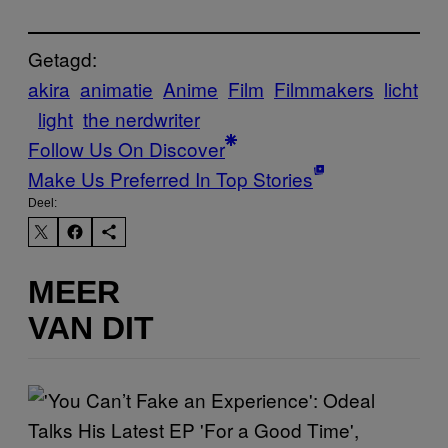
Getagd:
akira
animatie
Anime
Film
Filmmakers
licht
light
the nerdwriter
Follow Us On Discover
Make Us Preferred In Top Stories
Deel:
MEER
VAN DIT