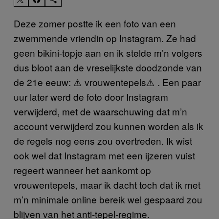
Deze zomer postte ik een foto van een
zwemmende vriendin op Instagram. Ze had
geen bikini-topje aan en ik stelde m’n volgers
dus bloot aan de vreselijkste doodzonde van
de 21e eeuw: ⚠️ vrouwentepels⚠️ . Een paar
uur later werd de foto door Instagram
verwijderd, met de waarschuwing dat m’n
account verwijderd zou kunnen worden als ik
de regels nog eens zou overtreden. Ik wist
ook wel dat Instagram met een ijzeren vuist
regeert wanneer het aankomt op
vrouwentepels, maar ik dacht toch dat ik met
m’n minimale online bereik wel gespaard zou
blijven van het anti-tepel-regime.