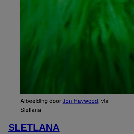
Afbeelding door
Jon Haywood
, via
Sletlana
SLETLANA