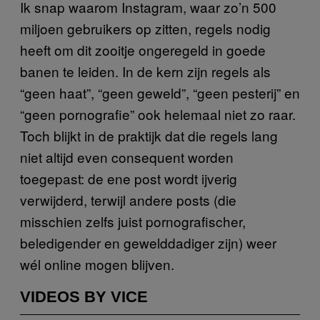
Ik snap waarom Instagram, waar zo’n 500
miljoen gebruikers op zitten, regels nodig
heeft om dit zooitje ongeregeld in goede
banen te leiden. In de kern zijn regels als
“geen haat”, “geen geweld”, “geen pesterij” en
“geen pornografie” ook helemaal niet zo raar.
Toch blijkt in de praktijk dat die regels lang
niet altijd even consequent worden
toegepast: de ene post wordt ijverig
verwijderd, terwijl andere posts (die
misschien zelfs juist pornografischer,
beledigender en gewelddadiger zijn) weer
wél online mogen blijven.
VIDEOS BY VICE