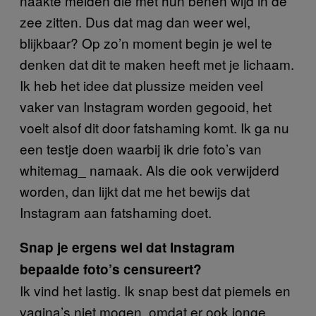
naakte meiden die met hun benen wijd in de
zee zitten. Dus dat mag dan weer wel,
blijkbaar? Op zo’n moment begin je wel te
denken dat dit te maken heeft met je lichaam.
Ik heb het idee dat plussize meiden veel
vaker van Instagram worden gegooid, het
voelt alsof dit door fatshaming komt. Ik ga nu
een testje doen waarbij ik drie foto’s van
whitemag_ namaak. Als die ook verwijderd
worden, dan lijkt dat me het bewijs dat
Instagram aan fatshaming doet.
Snap je ergens wel dat Instagram
bepaalde foto’s censureert?
Ik vind het lastig. Ik snap best dat piemels en
vagina’s niet mogen, omdat er ook jonge