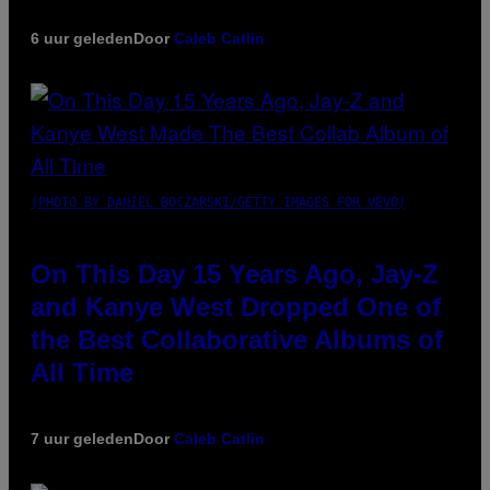
6 uur geleden
Door
Caleb Catlin
(PHOTO BY DANIEL BOCZARSKI/GETTY IMAGES FOR VEVO)
On This Day 15 Years Ago, Jay-Z
and Kanye West Dropped One of
the Best Collaborative Albums of
All Time
7 uur geleden
Door
Caleb Catlin