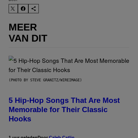
MEER
VAN DIT
(PHOTO BY STEVE GRANITZ/WIREIMAGE)
5 Hip-Hop Songs That Are Most
Memorable for Their Classic
Hooks
1 uur geleden
Door
Caleb Catlin