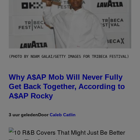
(PHOTO BY NOAM GALAI/GETTY IMAGES FOR TRIBECA FESTIVAL)
Why A$AP Mob Will Never Fully
Get Back Together, According to
A$AP Rocky
3 uur geleden
Door
Caleb Catlin