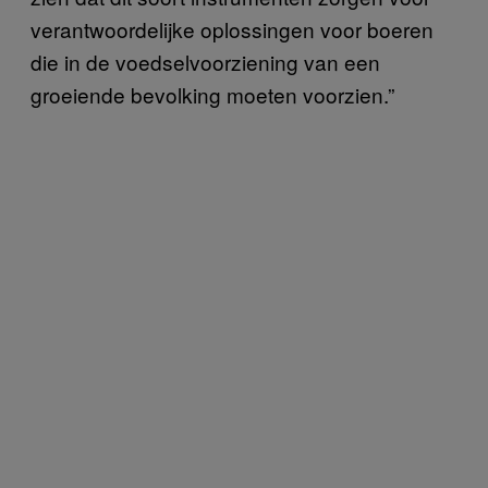
verantwoordelijke oplossingen voor boeren
die in de voedselvoorziening van een
groeiende bevolking moeten voorzien.”