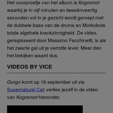
Het voorproefje van het album is
Kogromot
waarbij je in vijf minuten en tweeënveertig
seconden vol in je gezicht wordt gemept met
de dubbele bass van de drums en Morkobots
totale algehele krankzinnigheid. De video,
geregisseerd door Massimo Facchinetti, is als
het zwarte gal uit je verrotte lever. Meer dan
het bekijken waard dus.
VIDEOS BY VICE
komt op 16 september uit via
Gorgo
Supernatural Cat
; verlies jezelf in de video
van
hieronder.
Kogromot