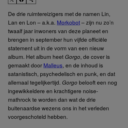
De drie ruimtereizigers met de namen Lin,
Lan en Lon – a.k.a.
Morkobot
– zijn nu zo’n
twaalf jaar inwoners van deze planeet en
brengen in september hun vijfde officiële
statement uit in de vorm van een nieuw
album. Het album heet
, de cover is
Gorgo
gemaakt door
Malleus
, en de inhoud is
satanistisch, psychedelisch en punk, en dat
allemaal tegelijkertijd.
belooft een nog
Gorgo
ingewikkeldere en krachtigere noise-
mathrock te worden dan wat de drie
buitenaardse wezens ons in het verleden
voorgeschoteld hebben.