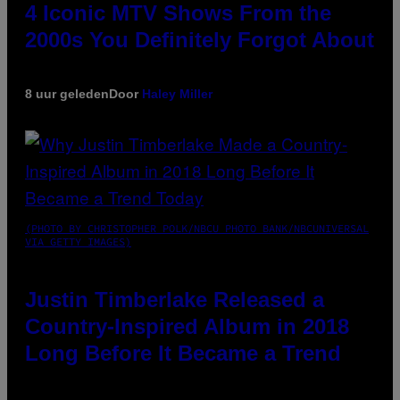
4 Iconic MTV Shows From the
2000s You Definitely Forgot About
8 uur geleden
Door
Haley Miller
(PHOTO BY CHRISTOPHER POLK/NBCU PHOTO BANK/NBCUNIVERSAL
VIA GETTY IMAGES)
Justin Timberlake Released a
Country-Inspired Album in 2018
Long Before It Became a Trend