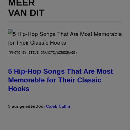
MEER
VAN DIT
(PHOTO BY STEVE GRANITZ/WIREIMAGE)
5 Hip-Hop Songs That Are Most
Memorable for Their Classic
Hooks
5 uur geleden
Door
Caleb Catlin