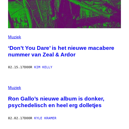
Muziek
‘Don’t You Dare’ is het nieuwe macabere
nummer van Zeal & Ardor
02.15.17
DOOR
KIM KELLY
Muziek
Ron Gallo’s nieuwe album is donker,
psychedelisch en heel erg dolletjes
02.02.17
DOOR
KYLE KRAMER