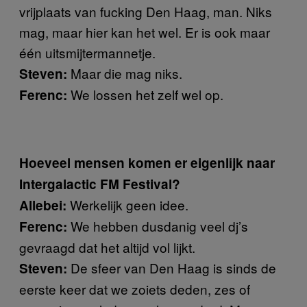
vrijplaats van fucking Den Haag, man. Niks
mag, maar hier kan het wel. Er is ook maar
één uitsmijtermannetje.
Maar die mag niks.
Steven:
We lossen het zelf wel op.
Ferenc:
Hoeveel mensen komen er eigenlijk naar
Intergalactic FM Festival?
Werkelijk geen idee.
Allebei:
We hebben dusdanig veel dj’s
Ferenc:
gevraagd dat het altijd vol lijkt.
De sfeer van Den Haag is sinds de
Steven:
eerste keer dat we zoiets deden, zes of