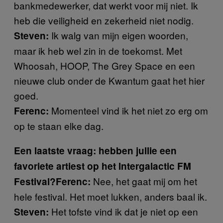
bankmedewerker, dat werkt voor mij niet. Ik
heb die veiligheid en zekerheid niet nodig.
Ik walg van mijn eigen woorden,
Steven:
maar ik heb wel zin in de toekomst. Met
Whoosah, HOOP, The Grey Space en een
nieuwe club onder de Kwantum gaat het hier
goed.
Momenteel vind ik het niet zo erg om
Ferenc:
op te staan elke dag.
Een laatste vraag: hebben jullie een
favoriete artiest op het Intergalactic FM
Nee, het gaat mij om het
Festival?
Ferenc:
hele festival. Het moet lukken, anders baal ik.
Het tofste vind ik dat je niet op een
Steven: