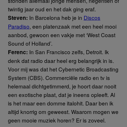
stonden allemaal jonge mensen, negentien of
twintig jaar oud en het dak ging eraf.
In Barcelona heb je in
Discos
Steven:
Paradiso
, een platenzaak met een heel mooi
aanbod, gewoon een vakje met ‘West Coast
Sound of Holland’.
In San Francisco zelfs, Detroit. Ik
Ferenc:
denk dat radio daar heel erg belangrijk in is.
Voor mij was dat het Cybernetic Broadcasting
System (CBS). Commerciële radio en tv is
helemaal dichtgetimmerd, je hoort daar nooit
een exotische plaat, dat je ineens opleeft. Al
is het maar een domme italohit. Daar ben ik
altijd knorrig om geweest. Waarom mogen we
geen mooie muziek horen? Er is zoveel.