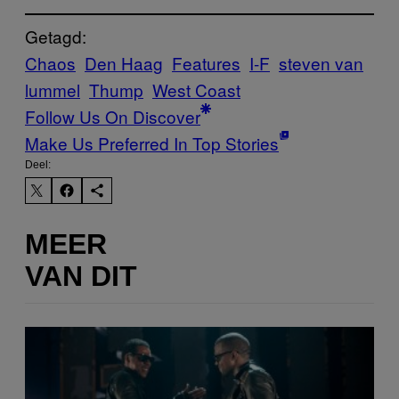
Getagd:
Chaos
Den Haag
Features
I-F
steven van
lummel
Thump
West Coast
Follow Us On Discover
Make Us Preferred In Top Stories
Deel:
MEER
VAN DIT