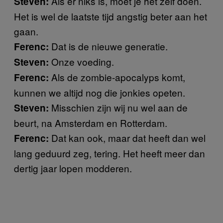
Als er niks is, moet je het zelf doen.
Steven:
Het is wel de laatste tijd angstig beter aan het
gaan.
Dat is de nieuwe generatie.
Ferenc:
Onze voeding.
Steven:
Als de zombie-apocalyps komt,
Ferenc:
kunnen we altijd nog die jonkies opeten.
Misschien zijn wij nu wel aan de
Steven:
beurt, na Amsterdam en Rotterdam.
Dat kan ook, maar dat heeft dan wel
Ferenc:
lang geduurd zeg, tering. Het heeft meer dan
dertig jaar lopen modderen.