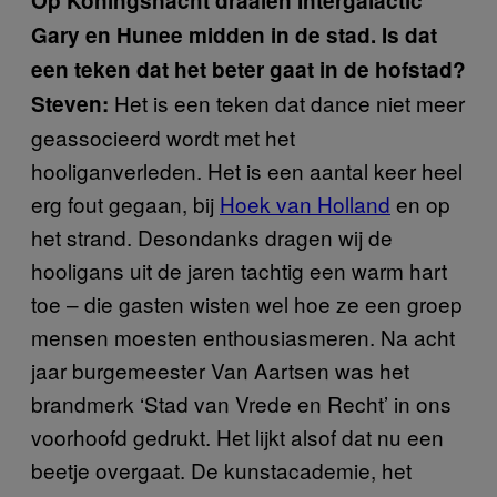
Op Koningsnacht draaien Intergalactic
Gary en Hunee midden in de stad. Is dat
een teken dat het beter gaat in de hofstad?
Het is een teken dat dance niet meer
Steven:
geassocieerd wordt met het
hooliganverleden. Het is een aantal keer heel
erg fout gegaan, bij
Hoek van Holland
en op
het strand. Desondanks dragen wij de
hooligans uit de jaren tachtig een warm hart
toe – die gasten wisten wel hoe ze een groep
mensen moesten enthousiasmeren. Na acht
jaar burgemeester Van Aartsen was het
brandmerk ‘Stad van Vrede en Recht’ in ons
voorhoofd gedrukt. Het lijkt alsof dat nu een
beetje overgaat. De kunstacademie, het