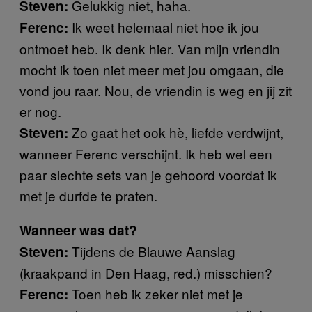
Gelukkig niet, haha.
Steven:
Ik weet helemaal niet hoe ik jou
Ferenc:
ontmoet heb. Ik denk hier. Van mijn vriendin
mocht ik toen niet meer met jou omgaan, die
vond jou raar. Nou, de vriendin is weg en jij zit
er nog.
Zo gaat het ook hè, liefde verdwijnt,
Steven:
wanneer Ferenc verschijnt. Ik heb wel een
paar slechte sets van je gehoord voordat ik
met je durfde te praten.
Wanneer was dat?
Tijdens de Blauwe Aanslag
Steven:
(kraakpand in Den Haag, red.) misschien?
Toen heb ik zeker niet met je
Ferenc: