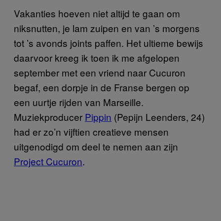
Vakanties hoeven niet altijd te gaan om
niksnutten, je lam zuipen en van ’s morgens
tot ’s avonds joints paffen. Het ultieme bewijs
daarvoor kreeg ik toen ik me afgelopen
september met een vriend naar Cucuron
begaf, een dorpje in de Franse bergen op
een uurtje rijden van Marseille.
Muziekproducer
Pippin
(Pepijn Leenders, 24)
had er zo’n vijftien creatieve mensen
uitgenodigd om deel te nemen aan zijn
Project Cucuron
.