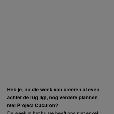
Heb je, nu die week van creëren al even
achter de rug ligt, nog verdere plannen
met Project Cucuron?
De week in het huisje heeft ons niet enkel