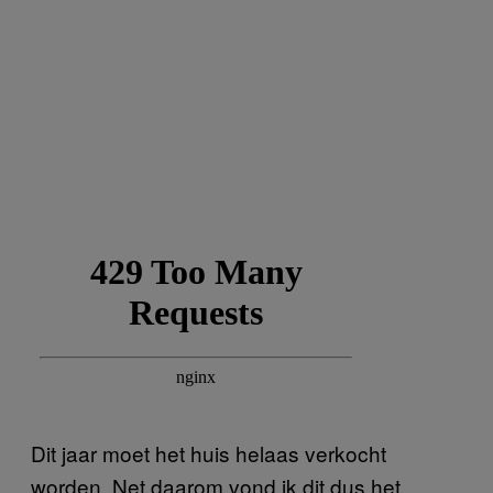
Dit jaar moet het huis helaas verkocht
worden. Net daarom vond ik dit dus het