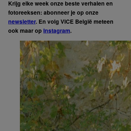
Krijg elke week onze beste verhalen en
fotoreeksen: abonneer je op onze
newsletter
. En v
olg VICE België meteen
ook maar op
Instagram
.