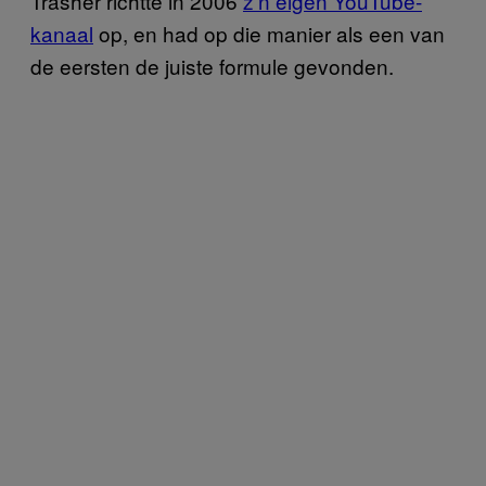
Trasher richtte in 2006
z’n eigen YouTube-
kanaal
op, en had op die manier als een van
de eersten de juiste formule gevonden.