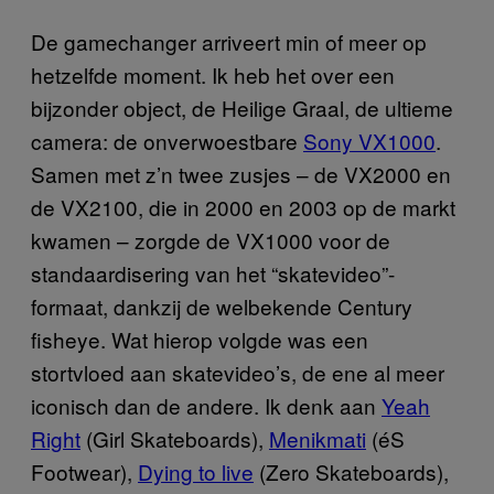
De gamechanger arriveert min of meer op
hetzelfde moment. Ik heb het over een
bijzonder object, de Heilige Graal, de ultieme
camera: de onverwoestbare
Sony VX1000
.
Samen met z’n twee zusjes – de VX2000 en
de VX2100, die in 2000 en 2003 op de markt
kwamen – zorgde de VX1000 voor de
standaardisering van het “skatevideo”-
formaat, dankzij de welbekende Century
fisheye. Wat hierop volgde was een
stortvloed aan skatevideo’s, de ene al meer
iconisch dan de andere. Ik denk aan
Yeah
Right
(Girl Skateboards),
Menikmati
(éS
Footwear),
Dying to live
(Zero Skateboards),