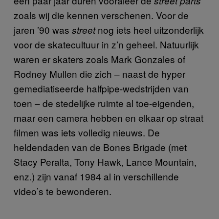
een paar jaar duren vooraleer de
street parts
zoals wij die kennen verschenen. Voor de
jaren ’90 was
nog iets heel uitzonderlijk
street
voor de skatecultuur in z’n geheel. Natuurlijk
waren er skaters zoals Mark Gonzales of
Rodney Mullen die zich – naast de hyper
gemediatiseerde halfpipe-wedstrijden van
toen – de stedelijke ruimte al toe-eigenden,
maar een camera hebben en elkaar op straat
filmen was iets volledig nieuws. De
heldendaden van de Bones Brigade (met
Stacy Peralta, Tony Hawk, Lance Mountain,
enz.) zijn vanaf 1984 al in verschillende
video’s te bewonderen.