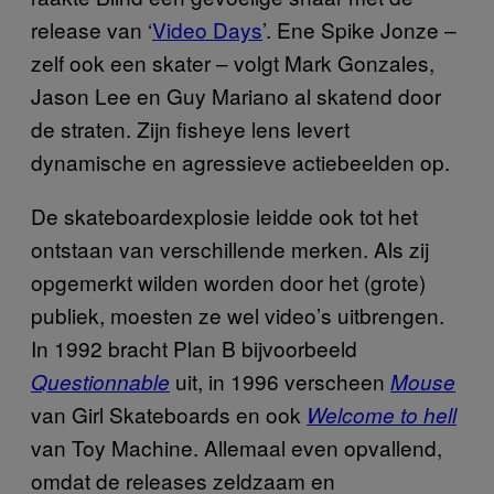
release van ‘
Video Days
’. Ene Spike Jonze –
zelf ook een skater – volgt Mark Gonzales,
Jason Lee en Guy Mariano al skatend door
de straten. Zijn fisheye lens levert
dynamische en agressieve actiebeelden op.
De skateboardexplosie leidde ook tot het
ontstaan van verschillende merken. Als zij
opgemerkt wilden worden door het (grote)
publiek, moesten ze wel video’s uitbrengen.
In 1992 bracht Plan B bijvoorbeeld
uit, in 1996 verscheen
Questionnable
Mouse
van Girl Skateboards en ook
Welcome to hell
van Toy Machine. Allemaal even opvallend,
omdat de releases zeldzaam en