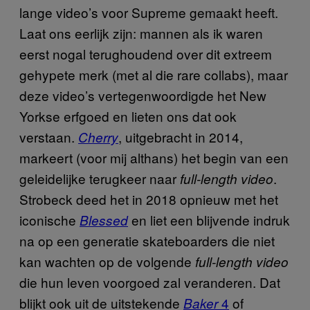
lange video’s voor Supreme gemaakt heeft.
Laat ons eerlijk zijn: mannen als ik waren
eerst nogal terughoudend over dit extreem
gehypete merk (met al die rare collabs), maar
deze video’s vertegenwoordigde het New
Yorkse erfgoed en lieten ons dat ook
verstaan.
, uitgebracht in 2014,
Cherry
markeert (voor mij althans) het begin van een
geleidelijke terugkeer naar
.
full-length video
Strobeck deed het in 2018 opnieuw met het
iconische
en liet een blijvende indruk
Blessed
na op een generatie skateboarders die niet
kan wachten op de volgende
full-length video
die hun leven voorgoed zal veranderen. Dat
blijkt ook uit de uitstekende
4
of
Baker