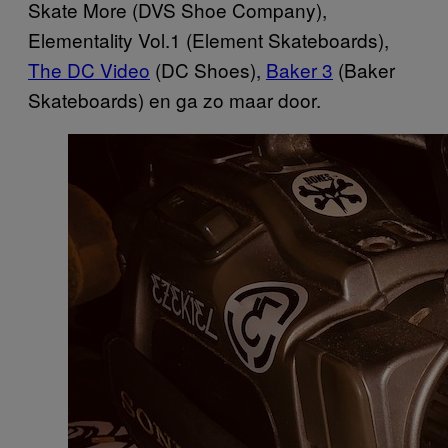
Skate More (DVS Shoe Company),
Elementality Vol.1 (Element Skateboards),
The DC Video
(DC Shoes),
Baker 3
(Baker
Skateboards) en ga zo maar door.