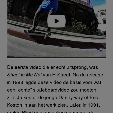
Play video
De eerste video die er echt uitsprong, was
van H-Street. Na de release
Shackle Me Not
in 1988 legde deze video de basis voor wat
een “echte” skateboardvideo zou moeten
zijn. Je kon er de jonge Danny way of Eric
Koston in aan het werk zien. Later, in 1991,
raakte Blind een gevoelige snaar met de