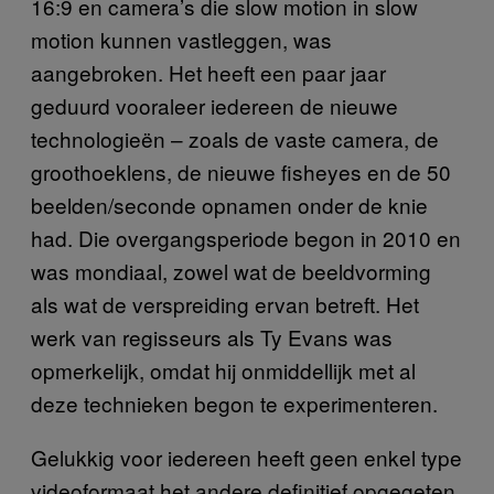
16:9 en camera’s die slow motion in slow
motion kunnen vastleggen, was
aangebroken. Het heeft een paar jaar
geduurd vooraleer iedereen de nieuwe
technologieën – zoals de vaste camera, de
groothoeklens, de nieuwe fisheyes en de 50
beelden/seconde opnamen onder de knie
had. Die overgangsperiode begon in 2010 en
was mondiaal, zowel wat de beeldvorming
als wat de verspreiding ervan betreft. Het
werk van regisseurs als Ty Evans was
opmerkelijk, omdat hij onmiddellijk met al
deze technieken begon te experimenteren.
Gelukkig voor iedereen heeft geen enkel type
videoformaat het andere definitief opgegeten.