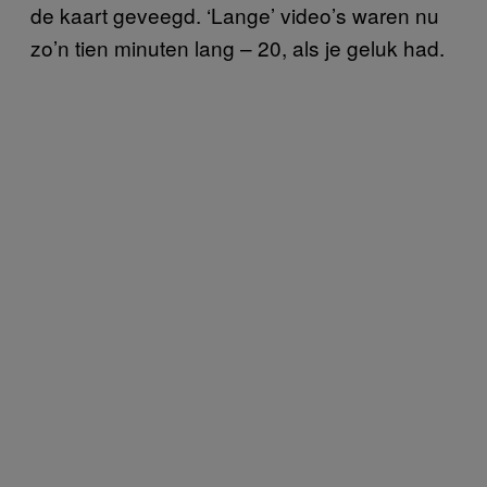
de kaart geveegd. ‘Lange’ video’s waren nu
zo’n tien minuten lang – 20, als je geluk had.