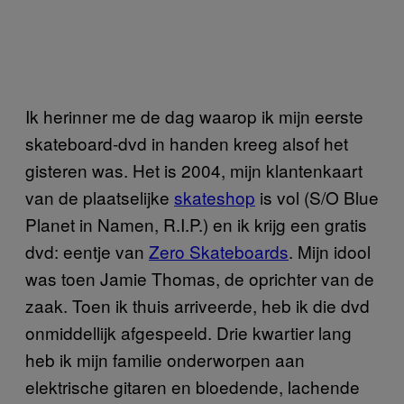
Ik herinner me de dag waarop ik mijn eerste
skateboard-dvd in handen kreeg alsof het
gisteren was. Het is 2004, mijn klantenkaart
van de plaatselijke
skateshop
is vol (S/O Blue
Planet in Namen, R.I.P.) en ik krijg een gratis
dvd: eentje van
Zero Skateboards
. Mijn idool
was toen Jamie Thomas, de oprichter van de
zaak. Toen ik thuis arriveerde, heb ik die dvd
onmiddellijk afgespeeld. Drie kwartier lang
heb ik mijn familie onderworpen aan
elektrische gitaren en bloedende, lachende