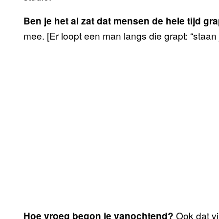
Ben je het al zat dat mensen de hele tijd
mee. [Er loopt een man langs die grapt: “staan 
Ook dat v
Hoe vroeg begon je vanochtend?