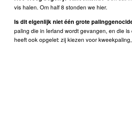
vis halen. Om half 8 stonden we hier.
Is dit eigenlijk niet één grote palinggenoci
paling die in Ierland wordt gevangen, en die is
heeft ook opgelet: zij kiezen voor kweekpaling, d