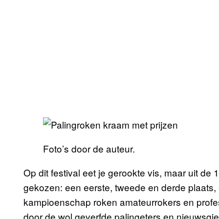
Foto’s door de auteur.
Op dit festival eet je gerookte vis, maar uit 
gekozen: een eerste, tweede en derde plaats, e
kampioenschap roken amateurrokers en profess
door de wol geverfde palingeters en nieuwsgie