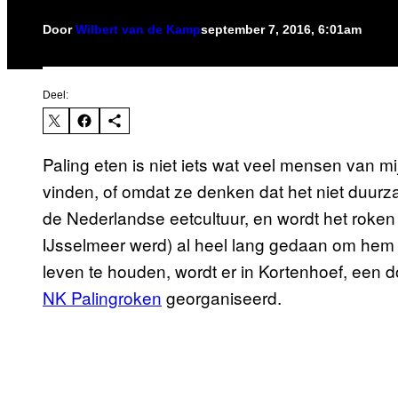
Door
Wilbert van de Kamp
september 7, 2016, 6:01am
Deel:
Paling eten is niet iets wat veel mensen van m
vinden, of omdat ze denken dat het niet duurza
de Nederlandse eetcultuur, en wordt het roken v
IJsselmeer werd) al heel lang gedaan om hem 
leven te houden, wordt er in Kortenhoef, een do
NK Palingroken
georganiseerd.