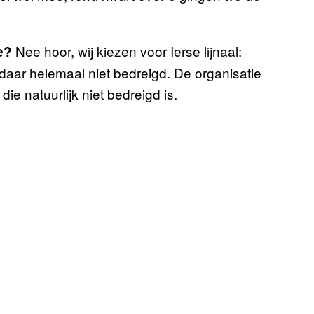
Nee hoor, wij kiezen voor Ierse lijnaal:
de?
 daar helemaal niet bedreigd. De organisatie
ie natuurlijk niet bedreigd is.