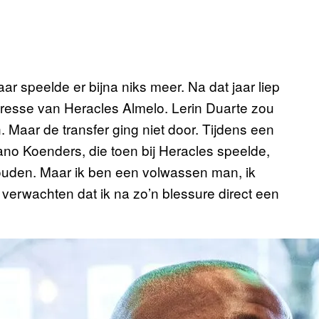
r speelde er bijna niks meer. Na dat jaar liep
nteresse van Heracles Almelo. Lerin Duarte zou
 Maar de transfer ging niet door. Tijdens een
lano Koenders, die toen bij Heracles speelde,
ouden. Maar ik ben een volwassen man, ik
t verwachten dat ik na zo’n blessure direct een