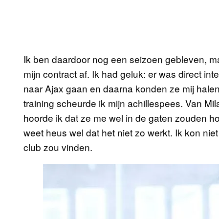
Ik ben daardoor nog een seizoen gebleven, maa
mijn contract af. Ik had geluk: er was direct i
naar Ajax gaan en daarna konden ze mij halen.
training scheurde ik mijn achillespees. Van Mi
hoorde ik dat ze me wel in de gaten zouden h
weet heus wel dat het niet zo werkt. Ik kon nie
club zou vinden.