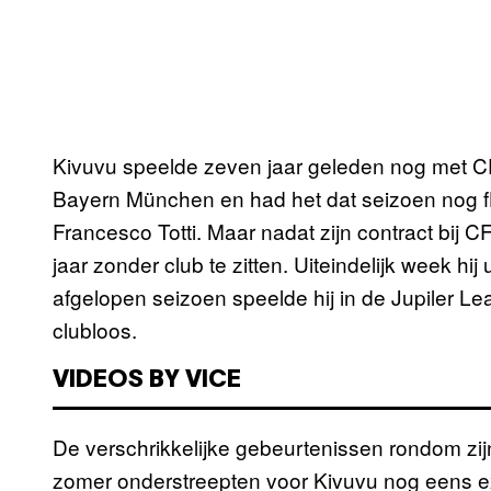
Kivuvu speelde zeven jaar geleden nog met 
Bayern München en had het dat seizoen nog f
Francesco Totti. Maar nadat zijn contract bij 
jaar zonder club te zitten. Uiteindelijk week h
afgelopen seizoen speelde hij in de Jupiler L
clubloos.
VIDEOS BY VICE
De verschrikkelijke gebeurtenissen rondom zi
zomer onderstreepten voor Kivuvu nog eens extra