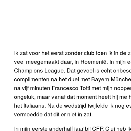
Ik zat voor het eerst zonder club toen ik in d
veel meegemaakt daar, in Roemenië. In mijn ee
Champions League. Dat gevoel is echt onbeschr
complimenten na het duel met Bayern München
na vijf minuten Francesco Totti met mijn noppen
ongeluk, maar vanaf dat moment heeft hij me h
het Italiaans. Na de wedstrijd twijfelde ik nog 
vermoedde dat dit er niet in zat.
In mijn eerste anderhalf jaar bij CFR Cluj heb 