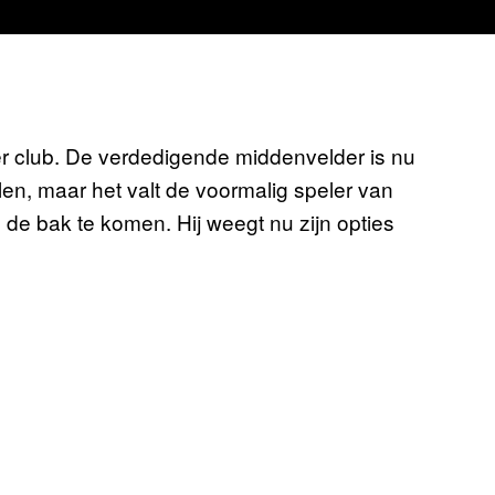
er club. De verdedigende middenvelder is nu
len, maar het valt de voormalig speler van
de bak te komen. Hij weegt nu zijn opties