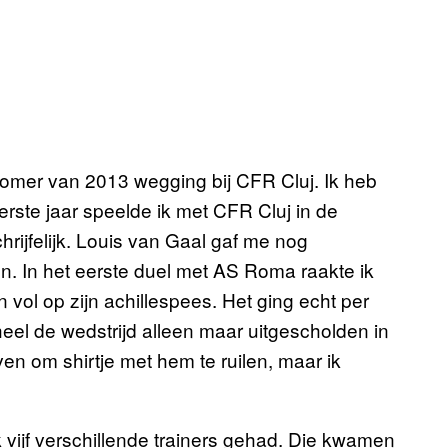
e zomer van 2013 wegging bij CFR Cluj. Ik heb
rste jaar speelde ik met CFR Cluj in de
ijfelijk. Louis van Gaal gaf me nog
. In het eerste duel met AS Roma raakte ik
 vol op zijn achillespees. Het ging echt per
eel de wedstrijd alleen maar uitgescholden in
even om shirtje met hem te ruilen, maar ik
ik vijf verschillende trainers gehad. Die kwamen