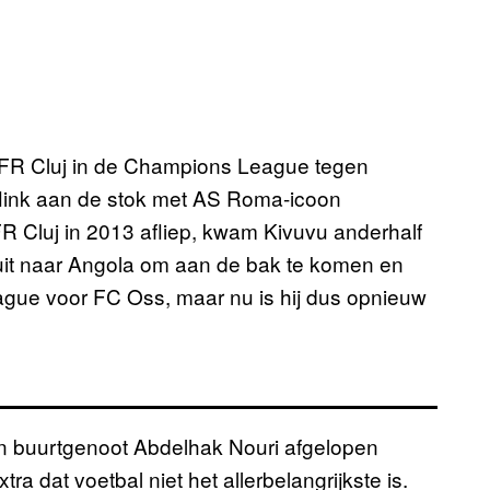
CFR Cluj in de Champions League tegen
link aan de stok met AS Roma-icoon
CFR Cluj in 2013 afliep, kwam Kivuvu anderhalf
ij uit naar Angola om aan de bak te komen en
eague voor FC Oss, maar nu is hij dus opnieuw
jn buurtgenoot Abdelhak Nouri afgelopen
 dat voetbal niet het allerbelangrijkste is.