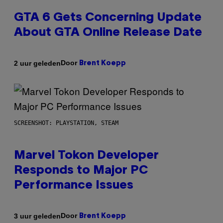
GTA 6 Gets Concerning Update
About GTA Online Release Date
Door
2 uur geleden
Brent Koepp
SCREENSHOT: PLAYSTATION, STEAM
Marvel Tokon Developer
Responds to Major PC
Performance Issues
Door
3 uur geleden
Brent Koepp