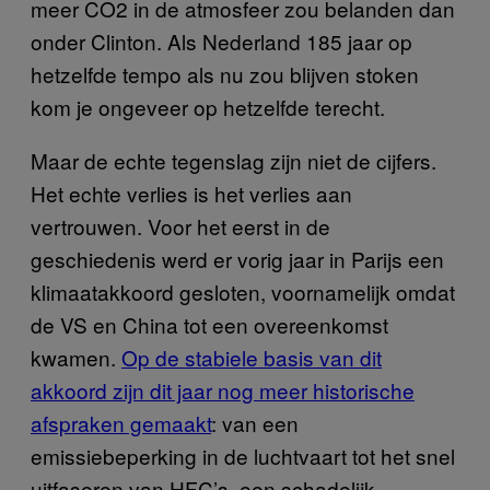
meer CO2 in de atmosfeer zou belanden dan
onder Clinton. Als Nederland 185 jaar op
hetzelfde tempo als nu zou blijven stoken
kom je ongeveer op hetzelfde terecht.
Maar de echte tegenslag zijn niet de cijfers.
Het echte verlies is het verlies aan
vertrouwen. Voor het eerst in de
geschiedenis werd er vorig jaar in Parijs een
klimaatakkoord gesloten, voornamelijk omdat
de VS en China tot een overeenkomst
kwamen.
Op de stabiele basis van dit
akkoord zijn dit jaar nog meer historische
afspraken gemaakt
: van een
emissiebeperking in de luchtvaart tot het snel
uitfaseren van HFC’s, een schadelijk