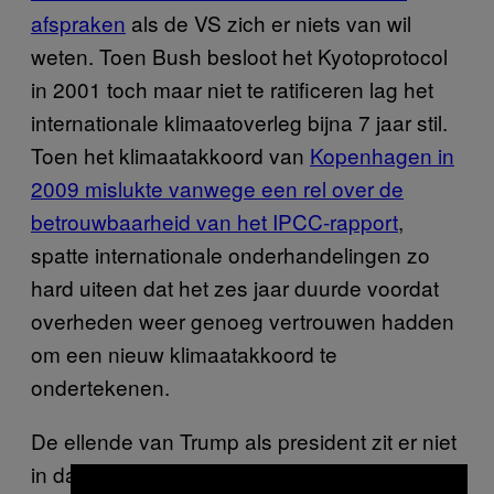
afspraken
als de VS zich er niets van wil
weten. Toen Bush besloot het Kyotoprotocol
in 2001 toch maar niet te ratificeren lag het
internationale klimaatoverleg bijna 7 jaar stil.
Toen het klimaatakkoord van
Kopenhagen in
2009 mislukte vanwege een rel over de
betrouwbaarheid van het IPCC-rapport
,
spatte internationale onderhandelingen zo
hard uiteen dat het zes jaar duurde voordat
overheden weer genoeg vertrouwen hadden
om een nieuw klimaatakkoord te
ondertekenen.
De ellende van Trump als president zit er niet
in dat hij al het oude kapot zal maken. Dat