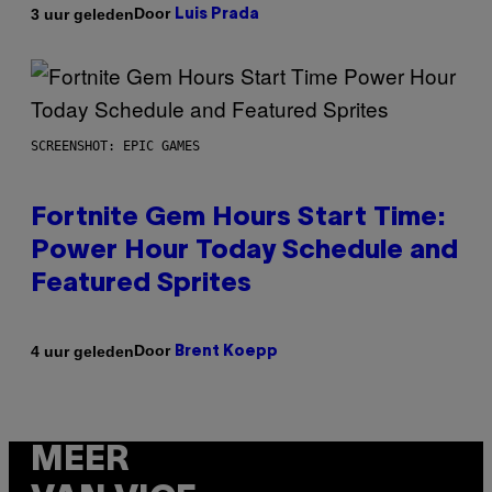
Door
3 uur geleden
Luis Prada
SCREENSHOT: EPIC GAMES
Fortnite Gem Hours Start Time:
Power Hour Today Schedule and
Featured Sprites
Door
4 uur geleden
Brent Koepp
MEER