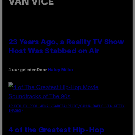
VAN VICE
23 Years Ago, a Reality TV Show
Host Was Stabbed on Air
Door
4 uur geleden
Haley Miller
(PHOTO BY POOL ARNAL/GARCIA/PICOT/GAMMA-RAPHO VIA GETTY
IMAGES)
4 of the Greatest Hip-Hop