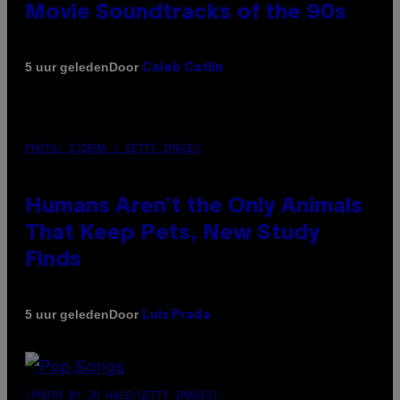
Movie Soundtracks of the 90s
Door
5 uur geleden
Caleb Catlin
PHOTO: IJDEMA / GETTY IMAGES
Humans Aren’t the Only Animals
That Keep Pets, New Study
Finds
Door
5 uur geleden
Luis Prada
(PHOTO BY JO HALE/GETTY IMAGES)