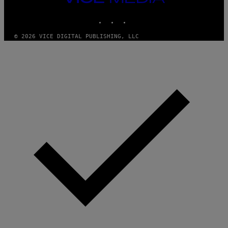
MEDIA
INSTAGRAM
TIKTOK
YOUTUBE
© 2026 VICE DIGITAL PUBLISHING, LLC