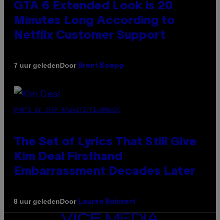
GTA 6 Extended Look is 20
Minutes Long According to
Netflix Customer Support
Door
7 uur geleden
Brent Koepp
PHOTO BY JEFF KRAVITZ/FILMMAGIC
The Set of Lyrics That Still Give
Kim Deal Firsthand
Embarrassment Decades Later
Door
8 uur geleden
Lauren Boisvert
VICE