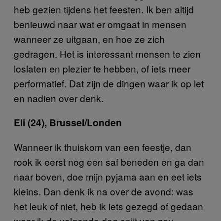
heb gezien tijdens het feesten. Ik ben altijd
benieuwd naar wat er omgaat in mensen
wanneer ze uitgaan, en hoe ze zich
gedragen. Het is interessant mensen te zien
loslaten en plezier te hebben, of iets meer
performatief. Dat zijn de dingen waar ik op let
en nadien over denk.
Eli (24), Brussel/Londen
Wanneer ik thuiskom van een feestje, dan
rook ik eerst nog een saf beneden en ga dan
naar boven, doe mijn pyjama aan en eet iets
kleins. Dan denk ik na over de avond: was
het leuk of niet, heb ik iets gezegd of gedaan
waar ik de volgende dag spijt van zou