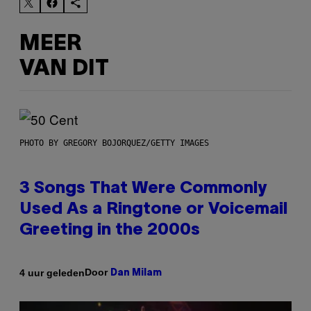
MEER
VAN DIT
PHOTO BY GREGORY BOJORQUEZ/GETTY IMAGES
3 Songs That Were Commonly
Used As a Ringtone or Voicemail
Greeting in the 2000s
Door
4 uur geleden
Dan Milam