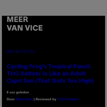
MEER
VAN VICE
MAHA HAQ FOR VICE
Cycling Frog’s Tropical Punch
THC Seltzer Is Like an Adult
Capri Sun (That Gets You High)
6 uur geleden
Door
| Reviewed by
Maha Haq
Ysolt Usigan