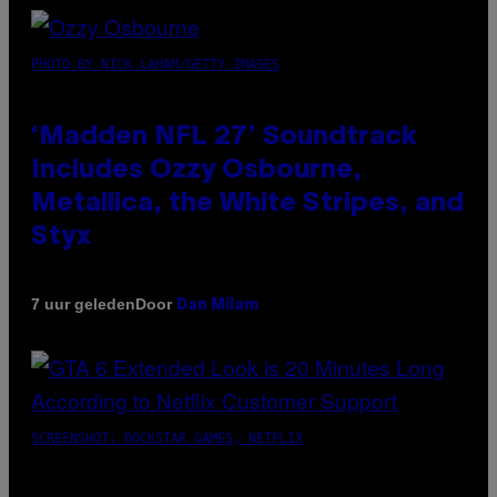
PHOTO BY NICK LAHAM/GETTY IMAGES
‘Madden NFL 27’ Soundtrack
Includes Ozzy Osbourne,
Metallica, the White Stripes, and
Styx
Door
7 uur geleden
Dan Milam
SCREENSHOT: ROCKSTAR GAMES, NETFLIX