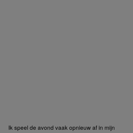
Ik speel de avond vaak opnieuw af in mijn