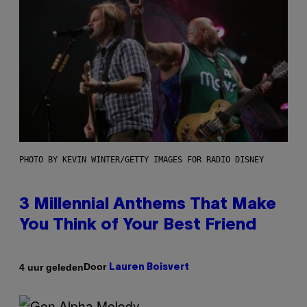
PHOTO BY KEVIN WINTER/GETTY IMAGES FOR RADIO DISNEY
3 Millennial Anthems That Make
You Think of Your Best Friend
Door
4 uur geleden
Lauren Boisvert