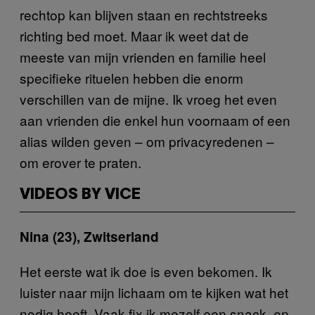
rechtop kan blijven staan en rechtstreeks
richting bed moet. Maar ik weet dat de
meeste van mijn vrienden en familie heel
specifieke rituelen hebben die enorm
verschillen van de mijne. Ik vroeg het even
aan vrienden die enkel hun voornaam of een
alias wilden geven – om privacyredenen –
om erover te praten.
VIDEOS BY VICE
Nina (23), Zwitserland
Het eerste wat ik doe is even bekomen. Ik
luister naar mijn lichaam om te kijken wat het
nodig heeft. Vaak fix ik mezelf een snack, en