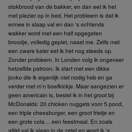
stokbrood van de bakker, en dan eet ik het
met plezier op in bed. Het probleem is dat ik
ermee in slaap val en dan ‘s ochtends
wakker word met een half opgegeten
broodje, volledig geplet, naast me. Zelfs met
een zware kater eet ik het nog steeds op.
Zonder probleem. In Londen volg ik ongeveer
hetzelfde patroon. Ik start met een dikke
jonko die ik eigenlijk niet nodig heb en ga
verder met m’n boefkickje. Maar aangezien er
geen americain is, bestel ik in het groot bij
McDonalds: 20 chicken nuggets voor 5 pond,
een triple cheesburger, een groot frietje en
een grote cola… een feestmaal. En zoals
altijd val ik slaap in de zetel en word ik ‘s