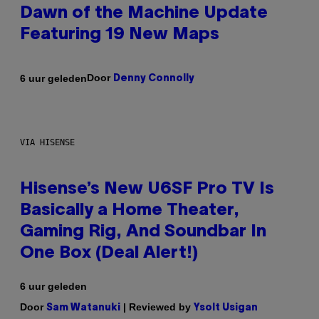
Dawn of the Machine Update
Featuring 19 New Maps
Door
6 uur geleden
Denny Connolly
VIA HISENSE
Hisense’s New U6SF Pro TV Is
Basically a Home Theater,
Gaming Rig, And Soundbar In
One Box (Deal Alert!)
6 uur geleden
Door
| Reviewed by
Sam Watanuki
Ysolt Usigan