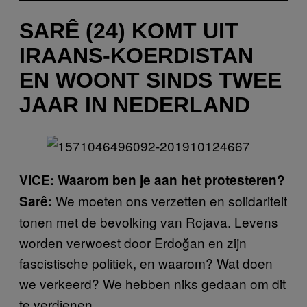
SARÊ (24) KOMT UIT
IRAANS-KOERDISTAN
EN WOONT SINDS TWEE
JAAR IN NEDERLAND
VICE: Waarom ben je aan het protesteren?
We moeten ons verzetten en solidariteit
Sarê:
tonen met de bevolking van Rojava. Levens
worden verwoest door Erdoğan en zijn
fascistische politiek, en waarom? Wat doen
we verkeerd? We hebben niks gedaan om dit
te verdienen.