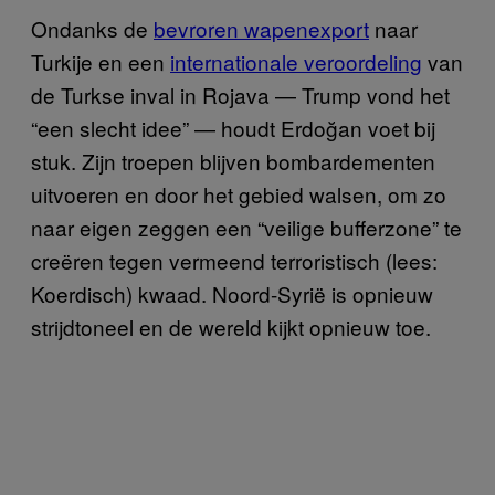
Ondanks de
bevroren wapenexport
naar
Turkije en een
internationale veroordeling
van
de Turkse inval in Rojava — Trump vond het
“een slecht idee” — houdt Erdoğan voet bij
stuk. Zijn troepen blijven bombardementen
uitvoeren en door het gebied walsen, om zo
naar eigen zeggen een “veilige bufferzone” te
creëren tegen vermeend terroristisch (lees:
Koerdisch) kwaad. Noord-Syrië is opnieuw
strijdtoneel en de wereld kijkt opnieuw toe.