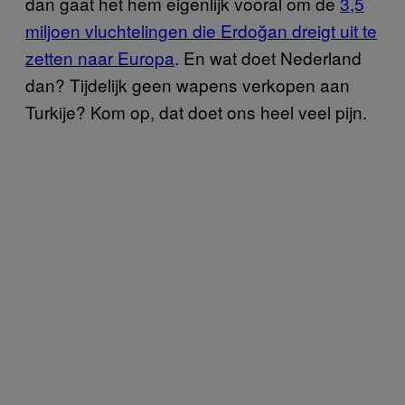
dan gaat het hem eigenlijk vooral om de
3,5
miljoen vluchtelingen die Erdoğan dreigt uit te
zetten naar Europa
. En wat doet Nederland
dan? Tijdelijk geen wapens verkopen aan
Turkije? Kom op, dat doet ons heel veel pijn.