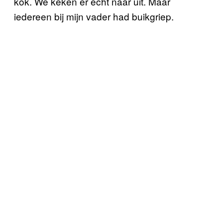
kok. We keken er echt naar uit. Maar
iedereen bij mijn vader had buikgriep.