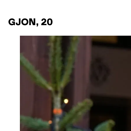
GJON, 20