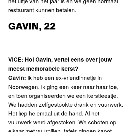
het uitje van het jaar is en we geen normaal
restaurant kunnen betalen.
GAVIN, 22
VICE: Hoi Gavin, vertel eens over jouw
meest memorabele kerst?
Ik heb een ex-vriendinnetje in
Gavin:
Noorwegen. Ik ging een keer naar haar toe,
en toen organiseerden we een kerstfeestje.
We hadden zelfgestookte drank en vuurwerk.
Het liep helemaal uit de hand. Al het
vuurwerk werd afgestoken. We schoten op
elkaar met vuurpijlen, tafels gingen kapot