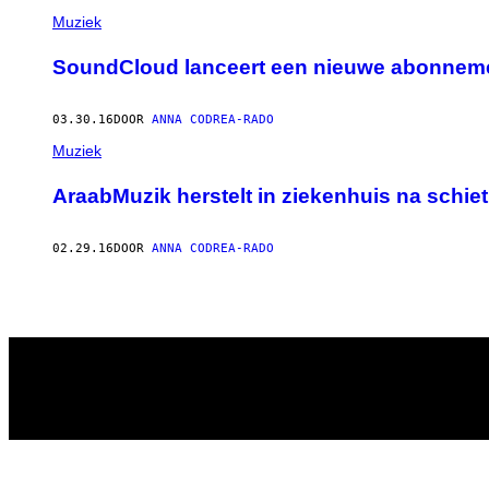
Muziek
SoundCloud lanceert een nieuwe abonneme
03.30.16
DOOR
ANNA CODREA-RADO
Muziek
AraabMuzik herstelt in ziekenhuis na schiet
02.29.16
DOOR
ANNA CODREA-RADO