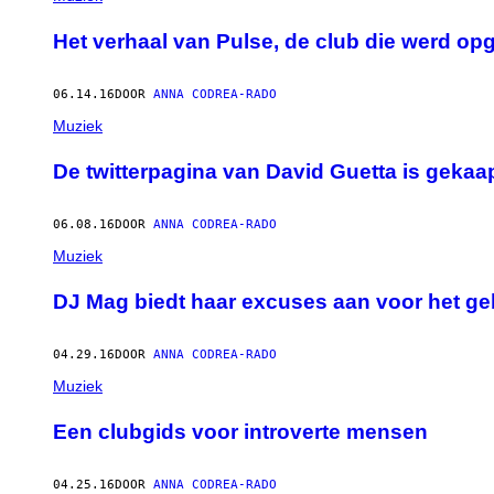
Het verhaal van Pulse, de club die werd opge
06.14.16
DOOR
ANNA CODREA-RADO
Muziek
De twitterpagina van David Guetta is gekaa
06.08.16
DOOR
ANNA CODREA-RADO
Muziek
DJ Mag biedt haar excuses aan voor het g
04.29.16
DOOR
ANNA CODREA-RADO
Muziek
Een clubgids voor introverte mensen
04.25.16
DOOR
ANNA CODREA-RADO