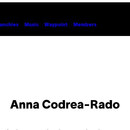
unchies
Music
Waypoint
Members
Anna Codrea-Rado