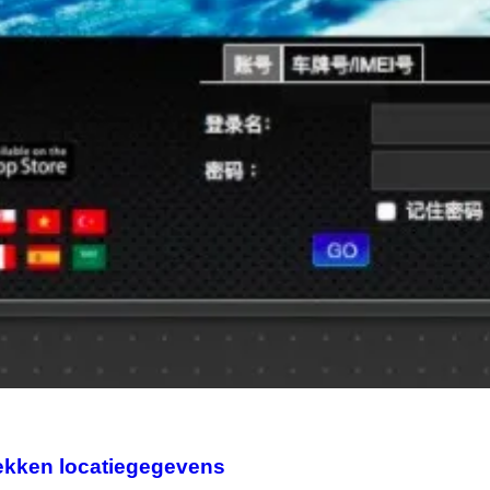
ekken locatiegegevens