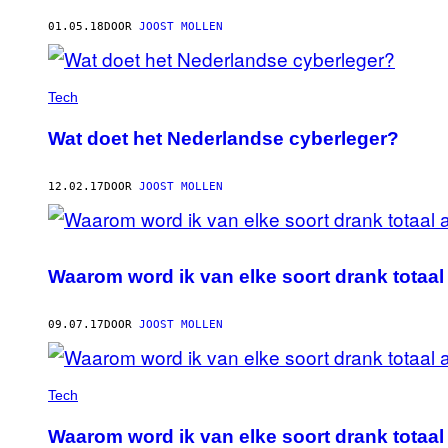
01.05.18
DOOR
JOOST MOLLEN
Tech
Wat doet het Nederlandse cyberleger?
12.02.17
DOOR
JOOST MOLLEN
Waarom word ik van elke soort drank totaa
09.07.17
DOOR
JOOST MOLLEN
Tech
Waarom word ik van elke soort drank totaa