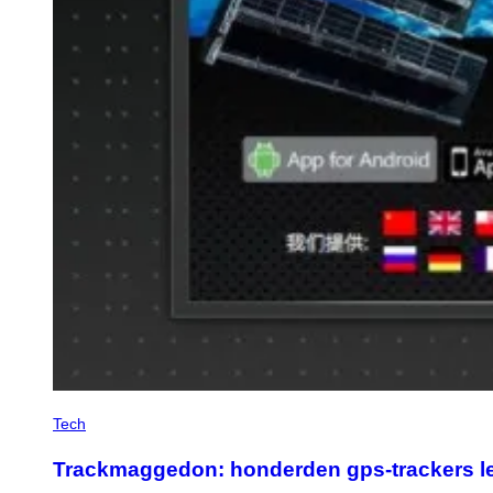
Tech
Trackmaggedon: honderden gps-trackers l