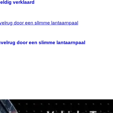
eldig verklaard
uvelrug door een slimme lantaarnpaal