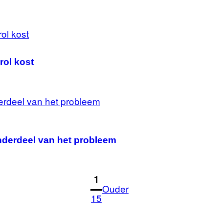
ol kost
onderdeel van het probleem
1
Ouder
15