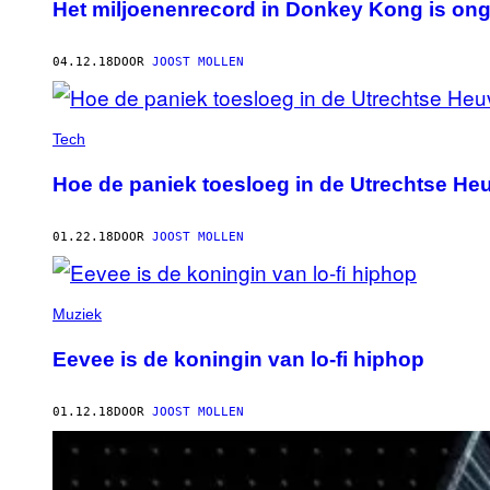
Het miljoenenrecord in Donkey Kong is ong
04.12.18
DOOR
JOOST MOLLEN
Tech
Hoe de paniek toesloeg in de Utrechtse He
01.22.18
DOOR
JOOST MOLLEN
Muziek
Eevee is de koningin van lo-fi hiphop
01.12.18
DOOR
JOOST MOLLEN