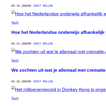
AUTHOR
09.19.18
DOOR
JOOST MOLLEN
Tech
Hoe het Nederlandse onderwijs afhankelijk
09.14.18
DOOR
JOOST MOLLEN
Tech
We zochten uit wat je allemaal met cremati
04.18.18
DOOR
JOOST MOLLEN
Tech