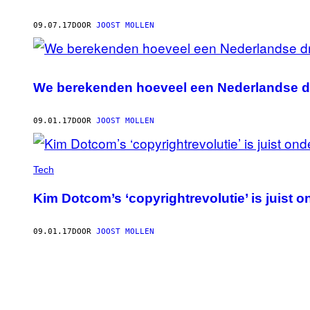
09.07.17
DOOR
JOOST MOLLEN
We berekenden hoeveel een Nederlandse dr
09.01.17
DOOR
JOOST MOLLEN
Tech
Kim Dotcom’s ‘copyrightrevolutie’ is juist 
09.01.17
DOOR
JOOST MOLLEN