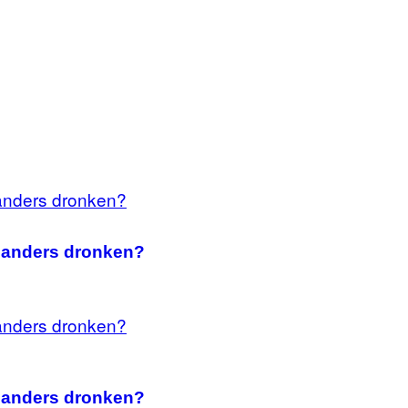
l anders dronken?
l anders dronken?