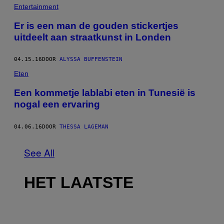
Entertainment
Er is een man de gouden stickertjes
uitdeelt aan straatkunst in Londen
04.15.16
DOOR
ALYSSA BUFFENSTEIN
Eten
Een kommetje lablabi eten in Tunesië is
nogal een ervaring
04.06.16
DOOR
THESSA LAGEMAN
See All
HET LAATSTE
I