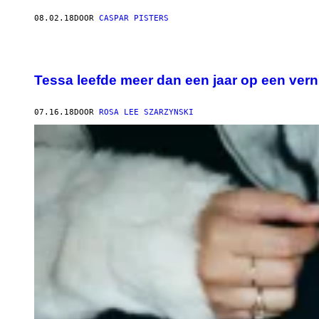
08.02.18
DOOR
CASPAR PISTERS
Tessa leefde meer dan een jaar op een vern
07.16.18
DOOR
ROSA LEE SZARZYNSKI