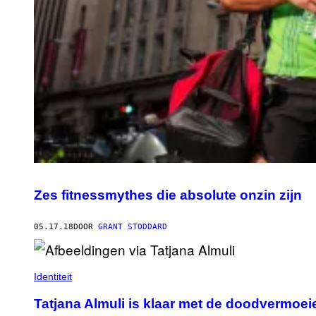
Zes fitnessmythes die absolute onzin zijn
05.17.18
DOOR
GRANT STODDARD
Identiteit
Tatjana Almuli is klaar met de doodvermoe