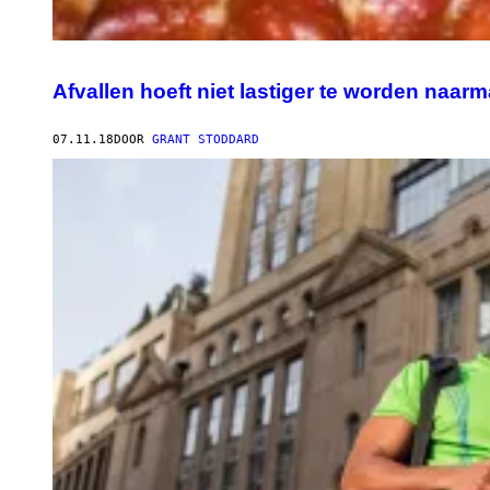
Afvallen hoeft niet lastiger te worden naarm
07.11.18
DOOR
GRANT STODDARD