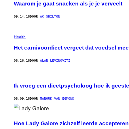
Waarom je gaat snacken als je je verveelt
09.14.18
DOOR
AC SHILTON
Health
Het carnivoordieet vergeet dat voedsel me
08.26.18
DOOR
ALAN LEVINOVITZ
Ik vroeg een dieetpsycholoog hoe ik geeste
08.09.18
DOOR
MANOUK VAN EGMOND
Hoe Lady Galore zichzelf leerde accepteren