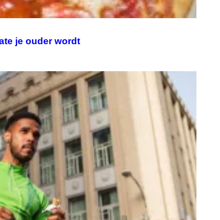
ate je ouder wordt