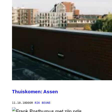
Thuiskomen: Assen
11.10.18
DOOR
RIK BEUNE