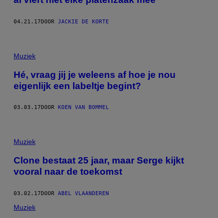
04.21.17
DOOR
JACKIE DE KORTE
Muziek
Hé, vraag jij je weleens af hoe je nou
eigenlijk een labeltje begint?
03.03.17
DOOR
KOEN VAN BOMMEL
Muziek
Clone bestaat 25 jaar, maar Serge kijkt
vooral naar de toekomst
03.02.17
DOOR
ABEL VLAANDEREN
Muziek