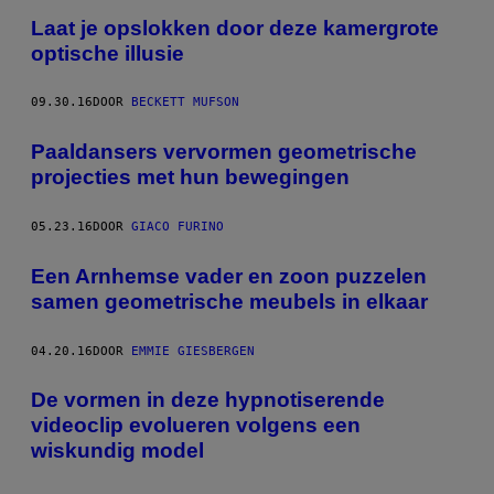
Laat je opslokken door deze kamergrote
optische illusie
09.30.16
DOOR
BECKETT MUFSON
Paaldansers vervormen geometrische
projecties met hun bewegingen
05.23.16
DOOR
GIACO FURINO
Een Arnhemse vader en zoon puzzelen
samen geometrische meubels in elkaar
04.20.16
DOOR
EMMIE GIESBERGEN
De vormen in deze hypnotiserende
videoclip evolueren volgens een
wiskundig model