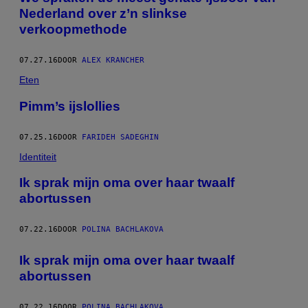
Nederland over z’n slinkse
verkoopmethode
07.27.16
DOOR
ALEX KRANCHER
Eten
Pimm’s ijslollies
07.25.16
DOOR
FARIDEH SADEGHIN
Identiteit
Ik sprak mijn oma over haar twaalf
abortussen
07.22.16
DOOR
POLINA BACHLAKOVA
Ik sprak mijn oma over haar twaalf
abortussen
07.22.16
DOOR
POLINA BACHLAKOVA