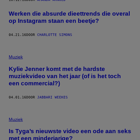
Werken die absurde dieettrends die overal
op Instagram staan een beetje?
04.21.16
DOOR
CHARLOTTE SIMONS
Muziek
Kylie Jenner komt met de hardste
muziekvideo van het jaar (of is het toch
een commercial?)
04.01.16
DOOR
JABBARI WEEKES
Muziek
Is Tyga’s nieuwste video een ode aan seks
met een minderjarige?