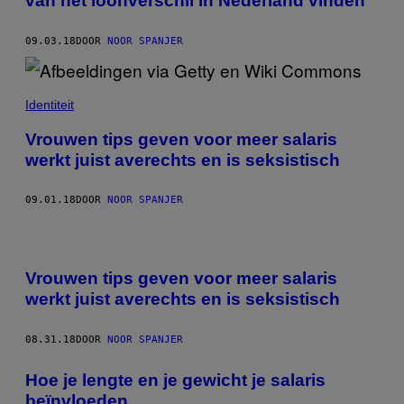
van het loonverschil in Nederland vinden
09.03.18
DOOR
NOOR SPANJER
Identiteit
Vrouwen tips geven voor meer salaris
werkt juist averechts en is seksistisch
09.01.18
DOOR
NOOR SPANJER
Vrouwen tips geven voor meer salaris
werkt juist averechts en is seksistisch
08.31.18
DOOR
NOOR SPANJER
Hoe je lengte en je gewicht je salaris
beïnvloeden