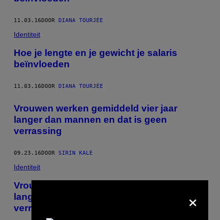
11.03.16
DOOR
DIANA TOURJÉE
Identiteit
Hoe je lengte en je gewicht je salaris
beïnvloeden
11.03.16
DOOR
DIANA TOURJÉE
Vrouwen werken gemiddeld vier jaar
langer dan mannen en dat is geen
verrassing
09.23.16
DOOR
SIRIN KALE
Identiteit
Vrouwen werken gemiddeld vier jaar
×
langer dan mannen en dat is geen
verrassing