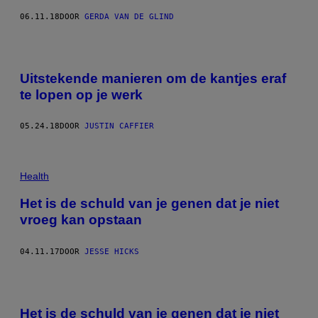
06.11.18
DOOR
GERDA VAN DE GLIND
Uitstekende manieren om de kantjes eraf
te lopen op je werk
05.24.18
DOOR
JUSTIN CAFFIER
Health
Het is de schuld van je genen dat je niet
vroeg kan opstaan
04.11.17
DOOR
JESSE HICKS
Het is de schuld van je genen dat je niet