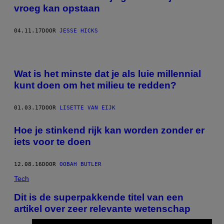
vroeg kan opstaan
04.11.17
DOOR
JESSE HICKS
Wat is het minste dat je als luie millennial
kunt doen om het milieu te redden?
01.03.17
DOOR
LISETTE VAN EIJK
Hoe je stinkend rijk kan worden zonder er
iets voor te doen
12.08.16
DOOR
OOBAH BUTLER
Tech
Dit is de superpakkende titel van een
artikel over zeer relevante wetenschap