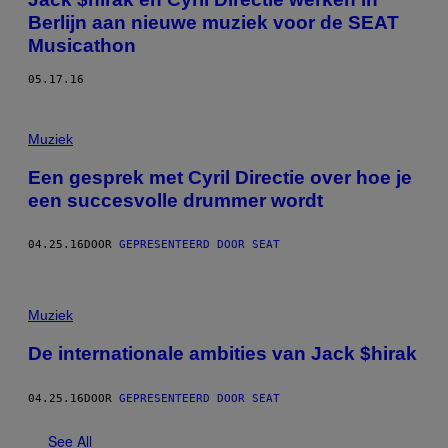
Berlijn aan nieuwe muziek voor de SEAT
Musicathon
05.17.16
Muziek
Een gesprek met Cyril Directie over hoe je
een succesvolle drummer wordt
04.25.16
DOOR
GEPRESENTEERD DOOR SEAT
Muziek
De internationale ambities van Jack $hirak
04.25.16
DOOR
GEPRESENTEERD DOOR SEAT
See All