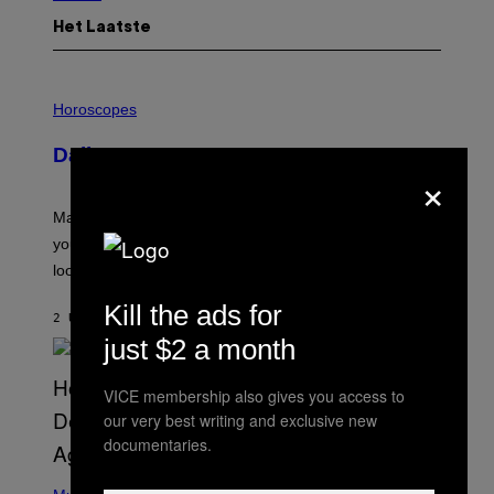
Het Laatste
I
L
Horoscopes
L
U
Daily Horoscope: August 10, 2026
S
×
T
R
A
Mars wraps up its time in Gemini tonight. Whatever
T
I
you’ve been moving fast on, today’s the day to actually
O
look at it.
N
B
Y
Kill the ads for
2 UUR GELEDEN
DOOR
ASHLEY FIKE
R
E
just $2 a month
E
S
A
VICE membership also gives you access to
.
our very best writing and exclusive new
documentaries.
(
P