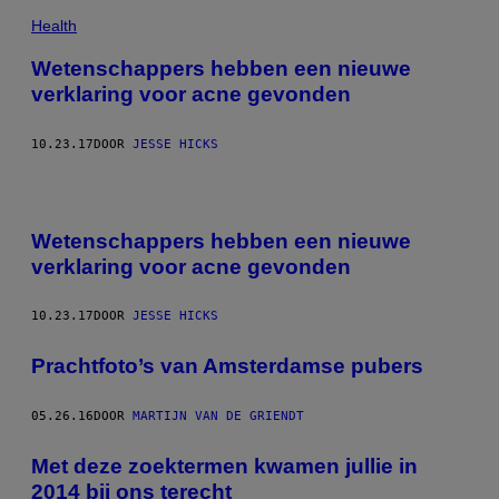
Health
Wetenschappers hebben een nieuwe
verklaring voor acne gevonden
10.23.17
DOOR
JESSE HICKS
Wetenschappers hebben een nieuwe
verklaring voor acne gevonden
10.23.17
DOOR
JESSE HICKS
Prachtfoto’s van Amsterdamse pubers
05.26.16
DOOR
MARTIJN VAN DE GRIENDT
Met deze zoektermen kwamen jullie in
2014 bij ons terecht