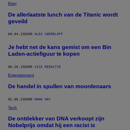
Eten
De allerlaatste lunch van de Titanic wordt
geveild
09.04.15
DOOR
ALEX SWERDLOFF
Je hebt net de kans gemist om een Bin
Laden-actiefiguur te kopen
06.26.15
DOOR
VICE REDACTIE
Entertainment
De handel in spullen van moordenaars
02.06.15
DOOR
MARK HAY
Tech
De ontdekker van DNA verkoopt zijn
Nobelprijs omdat hij een racist is