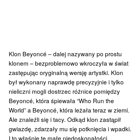
Klon Beyoncé – dalej nazywany po prostu
klonem – bezproblemowo wkroczyła w świat
zastępując oryginalną wersję artystki. Klon
był wykonany naprawdę precyzyjnie i tylko
nieliczni mogli dostrzec różnice pomiędzy
Beyoncé, która śpiewała “Who Run the
World” a Beyoncé, która leżała teraz w ziemi.
Ale znaleźli się i tacy. Odkąd klon zastąpił
gwiazdę, zdarzały mu się potknięcia i wpadki.
I to właśnie te małe niedoskonałości