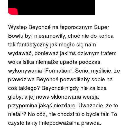
Występ Beyoncé na tegorocznym Super
Bowlu był niesamowity, choć nie do końca
tak fantastyczny jak mogło się nam
wydawać, ponieważ jakimś dziwnym trafem
wokalistka niemalże upadła podczas
wykonywania “Formation”. Serio, myślicie, że
prawdziwa Beyoncé pozwoliłaby sobie na
coś takiego? Beyoncé nigdy nie zalicza
gleby, a jej nowa sklonowana wersja
przypomina jakąś niezdarę. Uważacie, że to
niefair? No cóż, nie chodzi tu o bycie fair. To
czyste fakty i niepodważalna prawda.