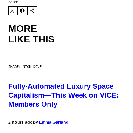
Share:
MORE
LIKE THIS
IMAGE: NICK DOVE
Fully-Automated Luxury Space
Capitalism—This Week on VICE:
Members Only
2 hours ago
By
Emma Garland