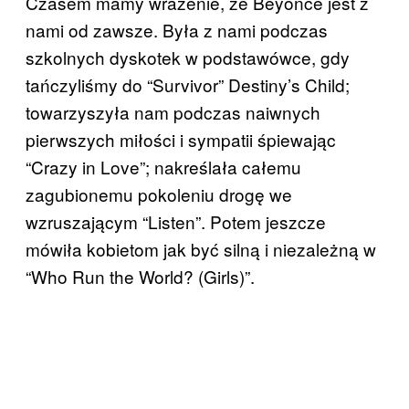
Czasem mamy wrażenie, że Beyoncé jest z
nami od zawsze. Była z nami podczas
szkolnych dyskotek w podstawówce, gdy
tańczyliśmy do “Survivor” Destiny’s Child;
towarzyszyła nam podczas naiwnych
pierwszych miłości i sympatii śpiewając
“Crazy in Love”; nakreślała całemu
zagubionemu pokoleniu drogę we
wzruszającym “Listen”. Potem jeszcze
mówiła kobietom jak być silną i niezależną w
“Who Run the World? (Girls)”.