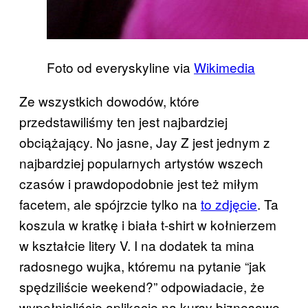
Foto od everyskyline via
Wikimedia
Ze wszystkich dowodów, które
przedstawiliśmy ten jest najbardziej
obciążający. No jasne, Jay Z jest jednym z
najbardziej popularnych artystów wszech
czasów i prawdopodobnie jest też miłym
facetem, ale spójrzcie tylko na
to zdjęcie
. Ta
koszula w kratkę i biała t-shirt w kołnierzem
w kształcie litery V. I na dodatek ta mina
radosnego wujka, któremu na pytanie “jak
spędziliście weekend?” odpowiadacie, że
wypełnialiście aplikację na kursy biznesowe,