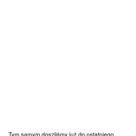
Tym samym doszliśmy już do ostatniego,