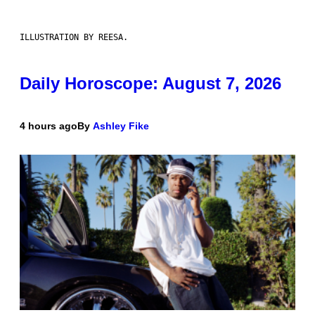
ILLUSTRATION BY REESA.
Daily Horoscope: August 7, 2026
4 hours ago
By
Ashley Fike