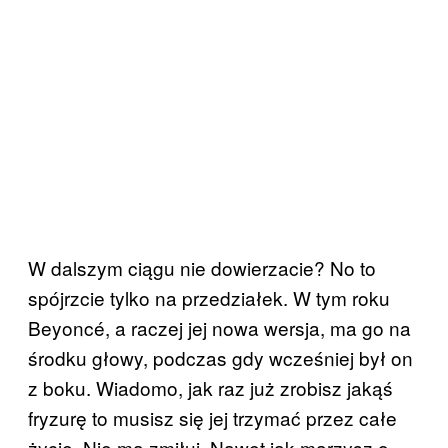
W dalszym ciągu nie dowierzacie? No to
spójrzcie tylko na przedziałek. W tym roku
Beyoncé, a raczej jej nowa wersja, ma go na
środku głowy, podczas gdy wcześniej był on
z boku. Wiadomo, jak raz już zrobisz jakąś
fryzurę to musisz się jej trzymać przez całe
życie. Nie ma zmiłuj. Nawet jak marzysz o