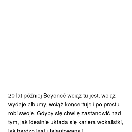
20 lat później Beyoncé wciąż tu jest, wciąż
wydaje albumy, wciąż koncertuje i po prostu
robi swoje. Gdyby się chwilę zastanowić nad
tym, jak idealnie układa się kariera wokalistki,
jak bardzo jest utalentowana i