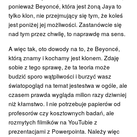
ponieważ Beyoncé, która jest żoną Jaya to
tylko klon, nie przejmujący się tym, że koleś
jest poniżej jej możliwości. Zastanówcie się
nad tym przez chwilę, to naprawdę ma sens.
A więc tak, oto dowody na to, że Beyoncé,
którą znamy i kochamy jest klonem. Zdaję
sobie z tego sprawę, że ta teoria może
budzić sporo wątpliwości i burzyć wasz
światopogląd na temat jestestwa w ogóle, ale
czasem prawda wygląda milion razy dziwniej
niż kłamstwo. I nie potrzebuje papierów od
profesorów czy kosztownych badań, ale
rozmytych filmików na YouTubie z
prezentacjami z Powerpointa. Należy więc