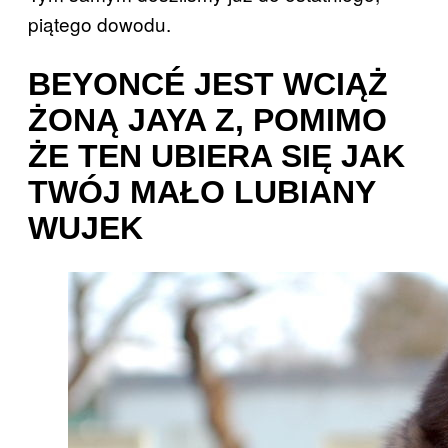
piątego dowodu.
BEYONCÉ JEST WCIĄŻ
ŻONĄ JAYA Z, POMIMO
ŻE TEN UBIERA SIĘ JAK
TWÓJ MAŁO LUBIANY
WUJEK