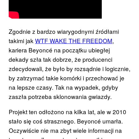
Zgodnie z bardzo wiarygodnymi źródłami
takimi jak
WTF WAKE THE FREEDOM
,
kariera Beyoncé na początku ubiegłej
dekady szła tak dobrze, że producenci
zdecydowali, że było by rozsądnie i logicznie,
by zatrzymać takie komórki i przechować je
na lepsze czasy. Tak na wypadek, gdyby
zaszła potrzeba sklonowania gwiazdy.
Projekt ten odłożono na kilka lat, ale w 2010
stało się coś strasznego. Beyoncé umarła.
Oczywiście nie ma zbyt wiele informacji na