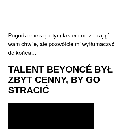
Pogodzenie się z tym faktem może zająć
wam chwilę, ale pozwólcie mi wytłumaczyć
do końca…
TALENT BEYONCÉ BYŁ
ZBYT CENNY, BY GO
STRACIĆ