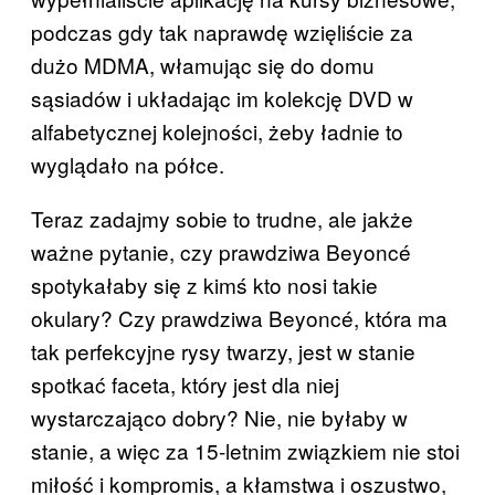
podczas gdy tak naprawdę wzięliście za
dużo MDMA, włamując się do domu
sąsiadów i układając im kolekcję DVD w
alfabetycznej kolejności, żeby ładnie to
wyglądało na półce.
Teraz zadajmy sobie to trudne, ale jakże
ważne pytanie, czy prawdziwa Beyoncé
spotykałaby się z kimś kto nosi takie
okulary? Czy prawdziwa Beyoncé, która ma
tak perfekcyjne rysy twarzy, jest w stanie
spotkać faceta, który jest dla niej
wystarczająco dobry? Nie, nie byłaby w
stanie, a więc za 15-letnim związkiem nie stoi
miłość i kompromis, a kłamstwa i oszustwo,