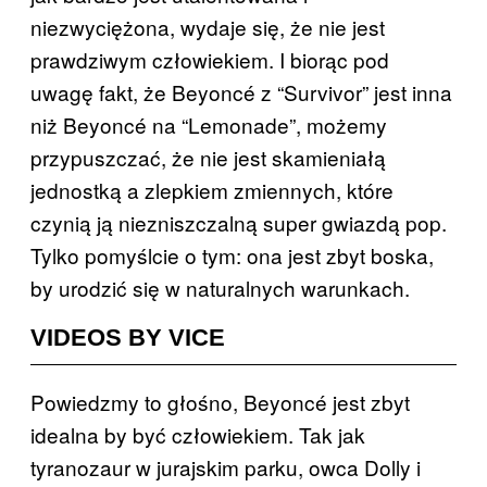
niezwyciężona, wydaje się, że nie jest
prawdziwym człowiekiem. I biorąc pod
uwagę fakt, że Beyoncé z “Survivor” jest inna
niż Beyoncé na “Lemonade”, możemy
przypuszczać, że nie jest skamieniałą
jednostką a zlepkiem zmiennych, które
czynią ją niezniszczalną super gwiazdą pop.
Tylko pomyślcie o tym: ona jest zbyt boska,
by urodzić się w naturalnych warunkach.
VIDEOS BY VICE
Powiedzmy to głośno, Beyoncé jest zbyt
idealna by być człowiekiem. Tak jak
tyranozaur w jurajskim parku, owca Dolly i