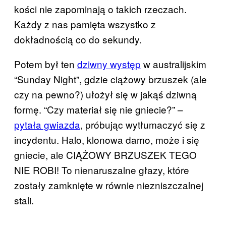
kości nie zapominają o takich rzeczach.
Każdy z nas pamięta wszystko z
dokładnością co do sekundy.
Potem był ten
dziwny występ
w australijskim
“Sunday Night”, gdzie ciążowy brzuszek (ale
czy na pewno?) ułożył się w jakąś dziwną
formę. “Czy materiał się nie gniecie?” –
pytała gwiazda
, próbując wytłumaczyć się z
incydentu. Halo, klonowa damo, może i się
gniecie, ale CIĄŻOWY BRZUSZEK TEGO
NIE ROBI! To nienaruszalne głazy, które
zostały zamknięte w równie niezniszczalnej
stali.