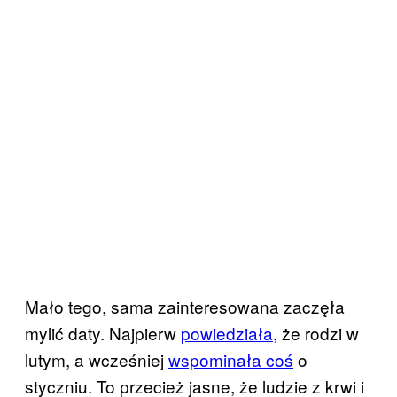
Mało tego, sama zainteresowana zaczęła
mylić daty. Najpierw
powiedziała
, że rodzi w
lutym, a wcześniej
wspominała coś
o
styczniu. To przecież jasne, że ludzie z krwi i