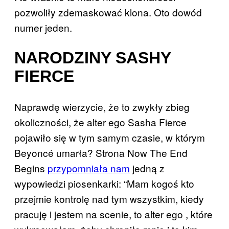
pozwoliły zdemaskować klona. Oto dowód
numer jeden.
NARODZINY SASHY
FIERCE
Naprawdę wierzycie, że to zwykły zbieg
okoliczności, że alter ego Sasha Fierce
pojawiło się w tym samym czasie, w którym
Beyoncé umarła? Strona Now The End
Begins
przypomniała nam
jedną z
wypowiedzi piosenkarki: “Mam kogoś kto
przejmie kontrolę nad tym wszystkim, kiedy
pracuję i jestem na scenie, to alter ego , które