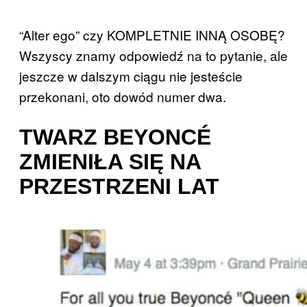
“Alter ego” czy KOMPLETNIE INNĄ OSOBĘ?
Wszyscy znamy odpowiedź na to pytanie, ale
jeszcze w dalszym ciągu nie jesteście
przekonani, oto dowód numer dwa.
TWARZ BEYONCÉ
ZMIENIŁA SIĘ NA
PRZESTRZENI LAT