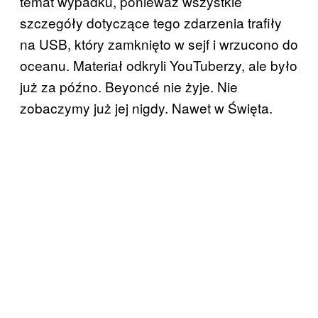
temat wypadku, ponieważ wszystkie
szczegóły dotyczące tego zdarzenia trafiły
na USB, który zamknięto w sejf i wrzucono do
oceanu. Materiał odkryli YouTuberzy, ale było
już za późno. Beyoncé nie żyje. Nie
zobaczymy już jej nigdy. Nawet w Święta.