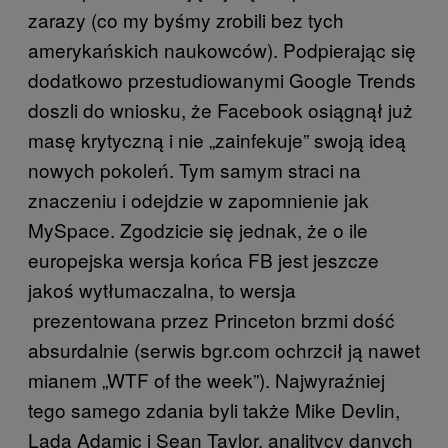
zarazy (co my byśmy zrobili bez tych
amerykańskich naukowców). Podpierając się
dodatkowo przestudiowanymi Google Trends
doszli do wniosku, że Facebook osiągnął już
masę krytyczną i nie „zainfekuje” swoją ideą
nowych pokoleń. Tym samym straci na
znaczeniu i odejdzie w zapomnienie jak
MySpace. Zgodzicie się jednak, że o ile
europejska wersja końca FB jest jeszcze
jakoś wytłumaczalna, to wersja
prezentowana przez Princeton brzmi dość
absurdalnie (serwis bgr.com ochrzcił ją nawet
mianem „WTF of the week”). Najwyraźniej
tego samego zdania byli także Mike Devlin,
Lada Adamic i Sean Taylor, analitycy danych