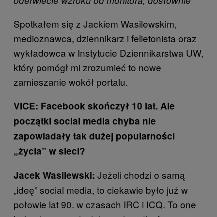
Spotkałem się z Jackiem Wasilewskim,
medioznawca, dziennikarz i felietonista oraz
wykładowca w Instytucie Dziennikarstwa UW,
który pomógł mi zrozumieć to nowe
zamieszanie wokół portalu.
VICE: Facebook skończył 10 lat. Ale
początki social media chyba nie
zapowiadały tak dużej popularności
„życia” w sieci?
Jeżeli chodzi o samą
Jacek Wasilewski:
„ideę” social media, to ciekawie było już w
połowie lat 90. w czasach IRC i ICQ. To one