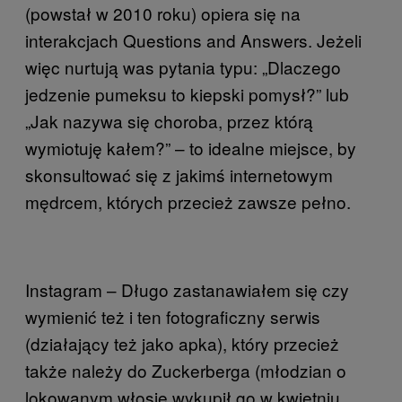
(powstał w 2010 roku) opiera się na
interakcjach Questions and Answers. Jeżeli
więc nurtują was pytania typu: „Dlaczego
jedzenie pumeksu to kiepski pomysł?” lub
„Jak nazywa się choroba, przez którą
wymiotuję kałem?” – to idealne miejsce, by
skonsultować się z jakimś internetowym
mędrcem, których przecież zawsze pełno.
Instagram – Długo zastanawiałem się czy
wymienić też i ten fotograficzny serwis
(działający też jako apka), który przecież
także należy do Zuckerberga (młodzian o
lokowanym włosie wykupił go w kwietniu