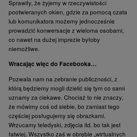
Sprawiły, że żyjemy w rzeczywistości
pootwieranych okien, gdzie za pomocą czata
lub komunikatora możemy jednocześnie
prowadzić konwersacje z wieloma osobami,
co nawet na dużej imprezie byłoby
niemożliwe.
Wracając więc do Facebooka…
Pozwala nam na zebranie publiczności, z
którą będziemy mogli dzielić się tym co sami
uznamy za ciekawe. Chociaż to nie znaczy,
że mówimy coś od siebie, bo zamiast tego
częściej posługujemy się obrazkami.
Wrzucamy teledyski, zdjęcia itd. bo tak jest
łatwiej. Wszystko zaś w obrębie „wirtualnych