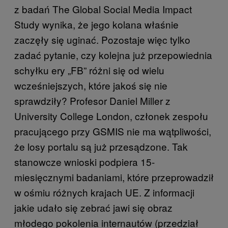
z badań The Global Social Media Impact
Study wynika, że jego kolana właśnie
zaczęły się uginać. Pozostaje więc tylko
zadać pytanie, czy kolejna już przepowiednia
schyłku ery „FB” różni się od wielu
wcześniejszych, które jakoś się nie
sprawdziły? Profesor Daniel Miller z
University College London, członek zespołu
pracującego przy GSMIS nie ma wątpliwości,
że losy portalu są już przesądzone. Tak
stanowcze wnioski podpiera 15-
miesięcznymi badaniami, które przeprowadził
w ośmiu różnych krajach UE. Z informacji
jakie udało się zebrać jawi się obraz
młodego pokolenia internautów (przedział