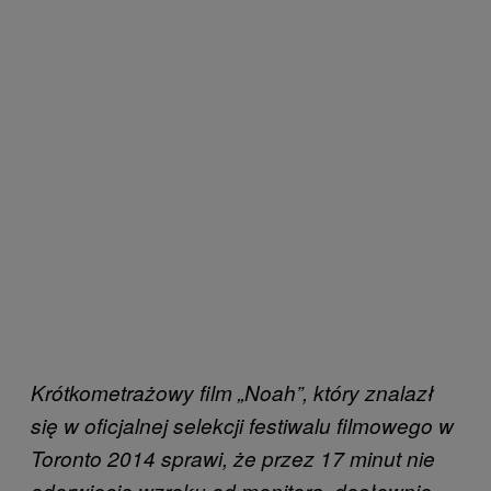
Krótkometrażowy film „Noah”, który znalazł
się w oficjalnej selekcji festiwalu filmowego w
Toronto 2014 sprawi, że przez 17 minut nie
oderwiecie wzroku od monitora, dosłownie