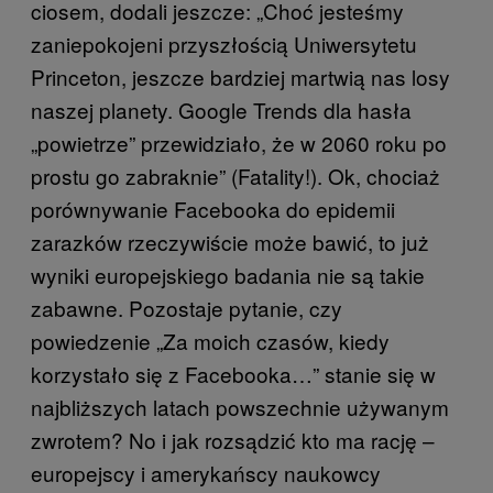
ciosem, dodali jeszcze: „Choć jesteśmy
zaniepokojeni przyszłością Uniwersytetu
Princeton, jeszcze bardziej martwią nas losy
naszej planety. Google Trends dla hasła
„powietrze” przewidziało, że w 2060 roku po
prostu go zabraknie” (Fatality!). Ok, chociaż
porównywanie Facebooka do epidemii
zarazków rzeczywiście może bawić, to już
wyniki europejskiego badania nie są takie
zabawne. Pozostaje pytanie, czy
powiedzenie „Za moich czasów, kiedy
korzystało się z Facebooka…” stanie się w
najbliższych latach powszechnie używanym
zwrotem? No i jak rozsądzić kto ma rację –
europejscy i amerykańscy naukowcy