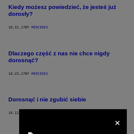
Kiedy możesz powiedzieć, że jesteś już
dorosły?
10.31.17
BY
MERCEDES
Dlaczego część z nas nie chce nigdy
dorosnąć?
10.25.17
BY
MERCEDES
Dorosnąć i nie zgubić siebie
10.12.17
BY
MERCEDES
×