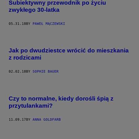
Subiektywny przewodnik po życiu
zwykłego 30-latka
05.31.18
BY
PAWEŁ MĄCZEWSKI
Jak po dwudziestce wrócić do mieszkania
z rodzicami
02.02.18
BY
SOPHIE BAUER
Czy to normalne, kiedy dorośli śpią z
przytulankami?
11.09.17
BY
ANNA GOLDFARB