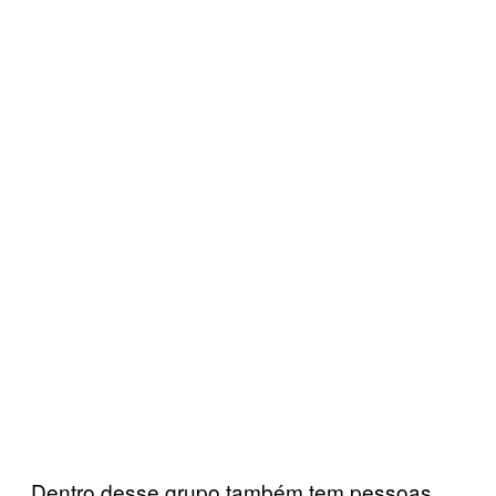
Dentro desse grupo também tem pessoas