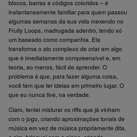
blocos, barras e códigos coloridos – é
instantaneamente familiar para quem passou
algumas semanas da sua vida mexendo no
Fruity Loops, madrugada adentro, tendo só
um baseado como companhia. Ela
transforma o ato complexo de criar em algo
que é imediatamente compreensível e, em
teoria, ao menos, fácil de aprender. O
problema é que, para fazer alguma coisa,
você tem que ter ideias em primeiro lugar. O
que eu nunca tive, na verdade.
Claro, tentei misturar os riffs que já vinham
com o jogo, criando aproximações tonais de
música em vez de música propriamente dita,
e sim, brinquei com o piano, criando