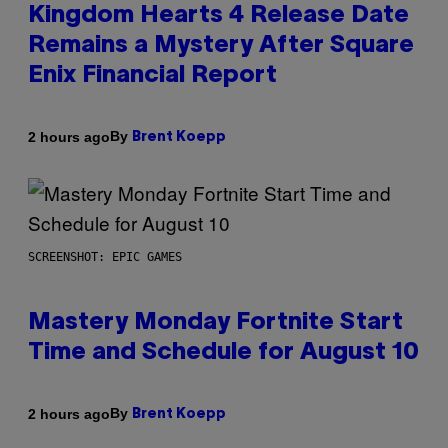
Kingdom Hearts 4 Release Date
Remains a Mystery After Square
Enix Financial Report
By
2 hours ago
Brent Koepp
SCREENSHOT: EPIC GAMES
Mastery Monday Fortnite Start
Time and Schedule for August 10
By
2 hours ago
Brent Koepp