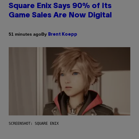
Square Enix Says 90% of Its
Game Sales Are Now Digital
By
51 minutes ago
Brent Koepp
SCREENSHOT: SQUARE ENIX