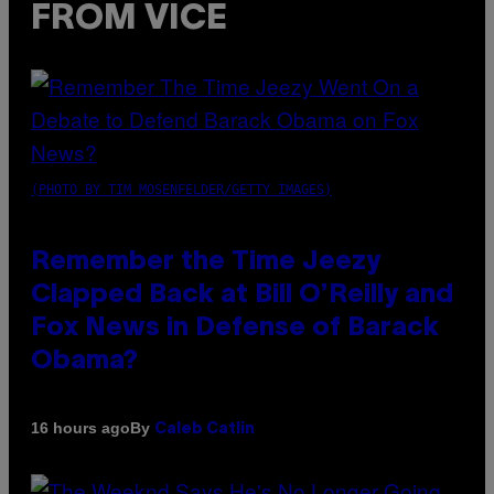
FROM VICE
(PHOTO BY TIM MOSENFELDER/GETTY IMAGES)
Remember the Time Jeezy
Clapped Back at Bill O’Reilly and
Fox News in Defense of Barack
Obama?
By
16 hours ago
Caleb Catlin