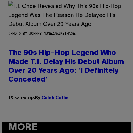
(PHOTO BY JOHNNY NUNEZ/WIREIMAGE)
The 90s Hip-Hop Legend Who
Made T.I. Delay His Debut Album
Over 20 Years Ago: ‘I Definitely
Conceded’
By
15 hours ago
Caleb Catlin
MORE