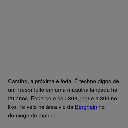
Caralho, a próxima é foda. É techno digno de
um Tresor feito em uma máquina lançada há
20 anos. Foda-se o seu 808, jogue a 303 no
lixo. Te vejo na área vip da
Berghain
no
domingo de manhã.