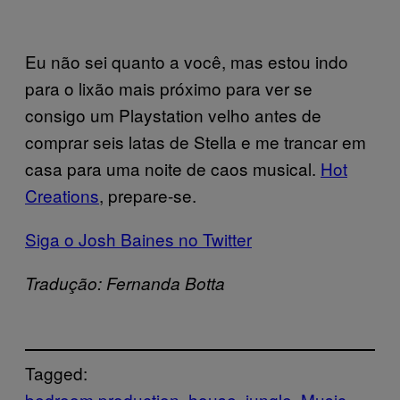
Eu não sei quanto a você, mas estou indo
para o lixão mais próximo para ver se
consigo um Playstation velho antes de
comprar seis latas de Stella e me trancar em
casa para uma noite de caos musical.
Hot
Creations
, prepare-se.
Siga o Josh Baines no Twitter
Tradução: Fernanda Botta
Tagged:
bedroom production
house
jungle
Music