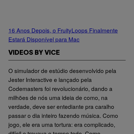
16 Anos Depois, o FruityLoops Finalmente
Estará Disponível para Mac
VIDEOS BY VICE
O simulador de estúdio desenvolvido pela
Jester Interactive e lançado pela
Codemasters foi revolucionário, dando a
milhões de nós uma ideia de como, na
verdade, deve ser entediante pra caralho
passar o dia inteiro fazendo música. Como
jogo, ele era uma tortura: era complicado,
difícil e travava o tempo todo. Como