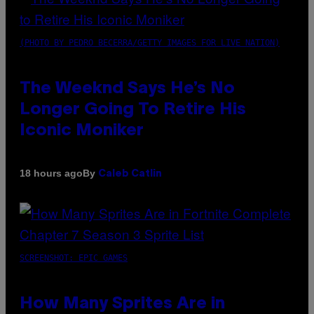
(PHOTO BY PEDRO BECERRA/GETTY IMAGES FOR LIVE NATION)
The Weeknd Says He’s No
Longer Going To Retire His
Iconic Moniker
By
18 hours ago
Caleb Catlin
SCREENSHOT: EPIC GAMES
How Many Sprites Are in