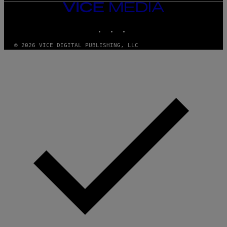
VICE
MEDIA
INSTAGRAM
TIKTOK
YOUTUBE
© 2026 VICE DIGITAL PUBLISHING, LLC