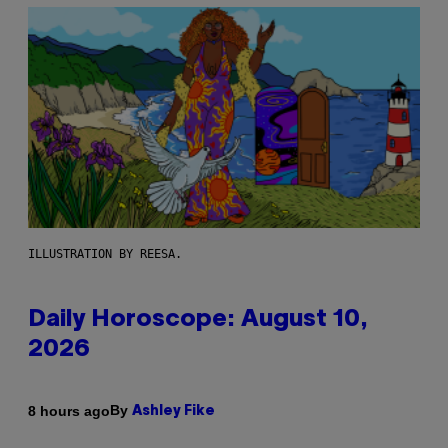
ILLUSTRATION BY REESA.
Daily Horoscope: August 10,
2026
By
8 hours ago
Ashley Fike