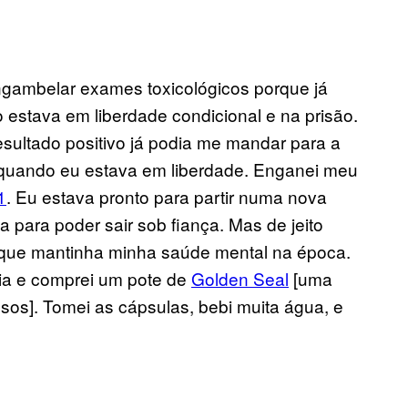
ngambelar exames toxicológicos porque já
estava em liberdade condicional e na prisão.
sultado positivo já podia me mandar para a
ia quando eu estava em liberdade. Enganei meu
1
. Eu estava pronto para partir numa nova
 para poder sair sob fiança. Mas de jeito
 que mantinha minha saúde mental na época.
nia e comprei um pote de
Golden Seal
[uma
sos]. Tomei as cápsulas, bebi muita água, e