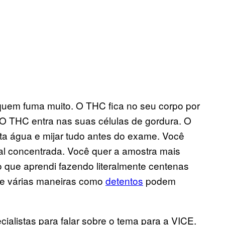
 quem fuma muito. O THC fica no seu corpo por
 O THC entra nas suas células de gordura. O
ita água e mijar tudo antes do exame. Você
nal concentrada. Você quer a amostra mais
so que aprendi fazendo literalmente centenas
re várias maneiras como
detentos
podem
ialistas para falar sobre o tema para a VICE.