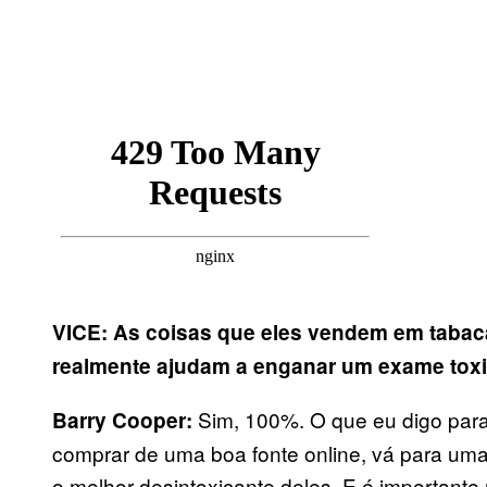
VICE: As coisas que eles vendem em tabac
realmente ajudam a enganar um exame tox
Sim, 100%. O que eu digo para
Barry Cooper:
comprar de uma boa fonte online, vá para uma 
o melhor desintoxicante deles. E é importante