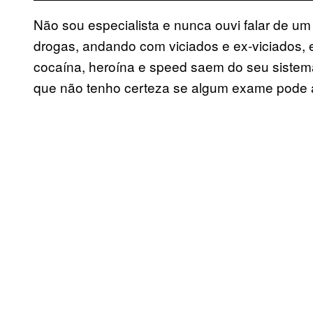
Não sou especialista e nunca ouvi falar de u
drogas, andando com viciados e ex-viciados, e
cocaína, heroína e speed saem do seu sistem
que não tenho certeza se algum exame pode 