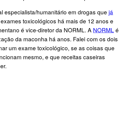
l especialista/humanitário em drogas que
já
 exames toxicológicos há mais de 12 anos e
rmentano é vice-diretor da NORML. A
NORML
é
ização da maconha há anos. Falei com os dois
anar um exame toxicológico, se as coisas que
uncionam mesmo, e que receitas caseiras
er.