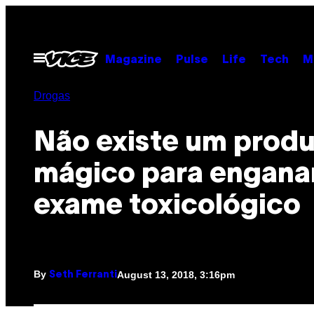
Skip
to
content
Open
Magazine
Pulse
Life
Tech
M
Menu
Drogas
Não existe um prod
mágico para engana
exame toxicológico
By
August 13, 2018, 3:16pm
Seth Ferranti