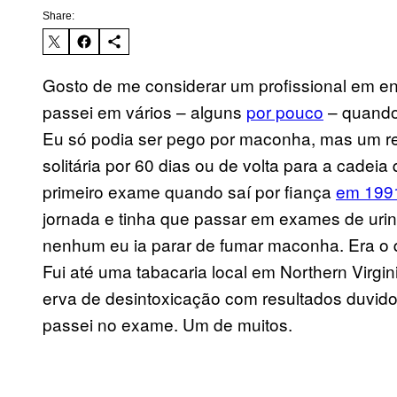
Share:
Gosto de me considerar um profissional em e
passei em vários – alguns
por pouco
– quando 
Eu só podia ser pego por maconha, mas um re
solitária por 60 dias ou de volta para a cade
primeiro exame quando saí por fiança
em 199
jornada e tinha que passar em exames de urina
nenhum eu ia parar de fumar maconha. Era o
Fui até uma tabacaria local em Northern Virgi
erva de desintoxicação com resultados duvido
passei no exame. Um de muitos.