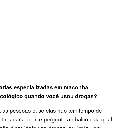
arias especializadas em maconha
icológico quando você usou drogas?
 as pessoas é, se elas não têm tempo de
tabacaria local e pergunte ao balconista qual
 não dizer “detox de drogas” ou “estou em