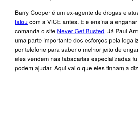
Barry Cooper é um ex-agente de drogas e atua
falou
com a VICE antes. Ele ensina a enganar
comanda o site
Never Get Busted
. Já Paul A
uma parte importante dos esforços pela legal
por telefone para saber o melhor jeito de eng
eles vendem nas tabacarias especializadas f
podem ajudar. Aqui vai o que eles tinham a diz