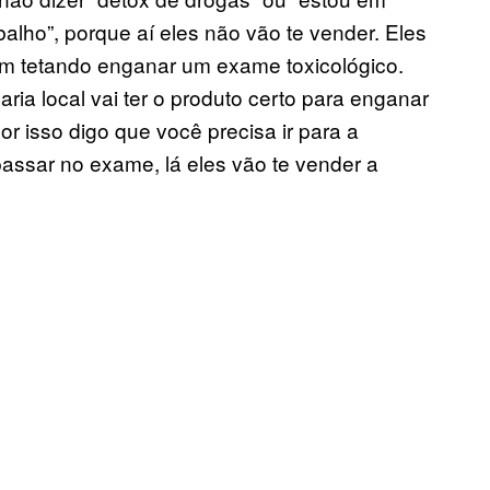
balho”, porque aí eles não vão te vender. Eles
m tetando enganar um exame toxicológico.
ia local vai ter o produto certo para enganar
r isso digo que você precisa ir para a
assar no exame, lá eles vão te vender a