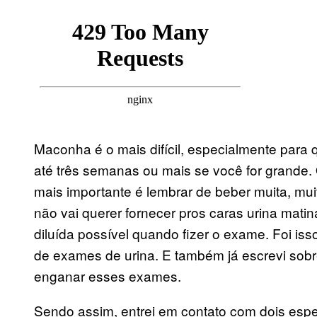
Maconha é o mais difícil, especialmente para
até três semanas ou mais se você for grande.
mais importante é lembrar de beber muita, mu
não vai querer fornecer pros caras urina mati
diluída possível quando fizer o exame. Foi is
de exames de urina. E também já escrevi sob
enganar esses exames.
Sendo assim, entrei em contato com dois espec