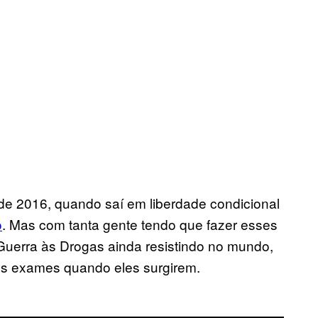
 de 2016, quando saí em liberdade condicional
o
. Mas com tanta gente tendo que fazer esses
uerra às Drogas ainda resistindo no mundo,
s exames quando eles surgirem.