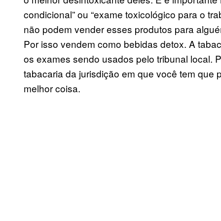
condicional” ou “exame toxicológico para o tra
não podem vender esses produtos para algué
Por isso vendem como bebidas detox. A tabacar
os exames sendo usados pelo tribunal local. Po
tabacaria da jurisdição em que você tem que p
melhor coisa.