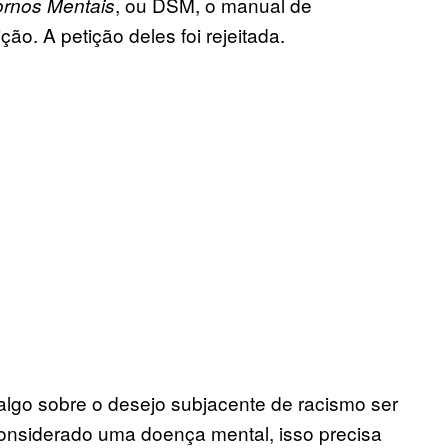
, ou DSM, o manual de
ornos Mentais
ção. A petição deles foi rejeitada.
algo sobre o desejo subjacente de racismo ser
onsiderado uma doença mental, isso precisa