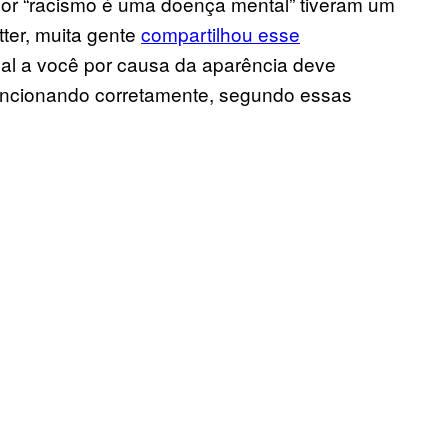
por “racismo é uma doença mental” tiveram um
tter, muita gente
compartilhou esse
ual a você por causa da aparência deve
funcionando corretamente, segundo essas