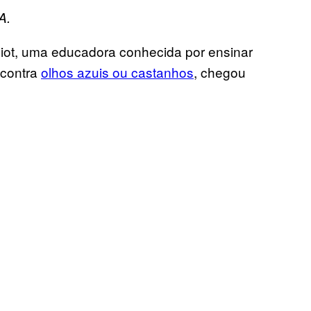
A.
liot, uma educadora conhecida por ensinar
 contra
olhos azuis ou castanhos
, chegou