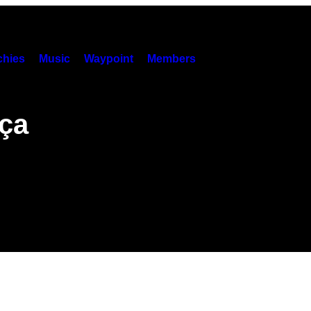
hies
Music
Waypoint
Members
ça