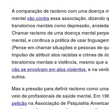
A comparação de racismo com uma doença me
mental
vão contra
essa associação, dizendo q
transtornos mentais como depressão, ansiedade
Chamar racismo de uma doença mental perpet
mental, e continua a prática de usar linguagem
(Pense em chamar situações e pessoas de que
impulso de atribuir atos racistas e crimes de
transtornos mentais e violência, mesmo que 
não se envolvam em atos violentos
, e na verd
outros.
Mas a pressão para definir racismo como uma
veio de profissionais de saúde mental. Em 19
petição
na Associação de Psiquiatria American