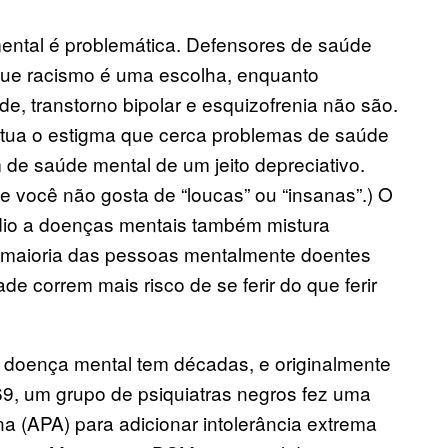
ntal é problemática. Defensores de saúde
ue racismo é uma escolha, enquanto
, transtorno bipolar e esquizofrenia não são.
ua o estigma que cerca problemas de saúde
 de saúde mental de um jeito depreciativo.
 você não gosta de “loucas” ou “insanas”.) O
 ódio a doenças mentais também mistura
a maioria das pessoas mentalmente doentes
ade correm mais risco de se ferir do que ferir
 doença mental tem décadas, e originalmente
69, um grupo de psiquiatras negros fez uma
a (APA) para adicionar intolerância extrema