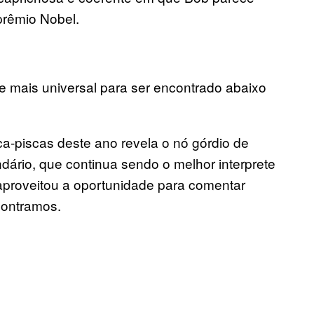
prêmio Nobel.
 mais universal para ser encontrado abaixo
a-piscas deste ano revela o nó górdio de
ndário, que continua sendo o melhor interprete
aproveitou a oportunidade para comentar
contramos.