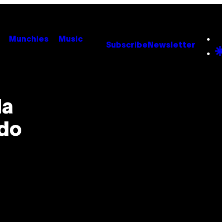
Munchies
Music
Subscribe
Newsletter
da
 do