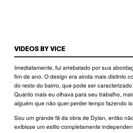
VIDEOS BY VICE
Imediatamente, fui arrebatado por sua abord
fim de ano. O design era ainda mais distinto 
do resto do bairro, que pode ser caracterizado 
Quanto mais eu olhava para seu trabalho, mais 
alguém que não quer perder tempo fazendo isso
Sou um grande fã da obra de Dylan, então nã
exibisse um estilo completamente independente