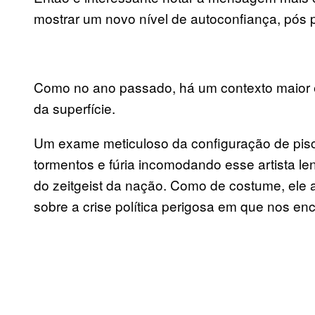
mostrar um novo nível de autoconfiança, pós 
Como no ano passado, há um contexto maior e
da superfície.
Um exame meticuloso da configuração de pisc
tormentos e fúria incomodando esse artista le
do zeitgeist da nação. Como de costume, ele 
sobre a crise política perigosa em que nos en