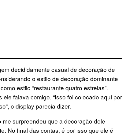
agem decididamente casual de decoração de
considerando o estilo de decoração dominante
como estilo “restaurante quatro estrelas”.
ele falava comigo. “Isso foi colocado aqui por
”, o display parecia dizer.
o me surpreendeu que a decoração dele
. No final das contas, é por isso que ele é