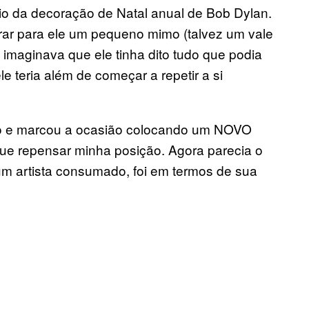
io da decoração de Natal anual de Bob Dylan.
rar para ele um pequeno mimo (talvez um vale
u imaginava que ele tinha dito tudo que podia
e teria além de começar a repetir a si
do e marcou a ocasião colocando um NOVO
que repensar minha posição. Agora parecia o
um artista consumado, foi em termos de sua