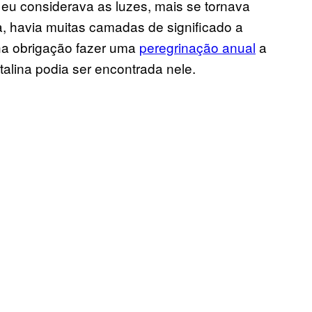
u considerava as luzes, mais se tornava
 havia muitas camadas de significado a
ha obrigação fazer uma
peregrinação anual
a
talina podia ser encontrada nele.