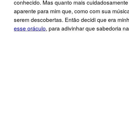
conhecido. Mas quanto mais cuidadosamente e
aparente para mim que, como com sua música,
serem descobertas. Então decidi que era min
esse oráculo
, para adivinhar que sabedoria na