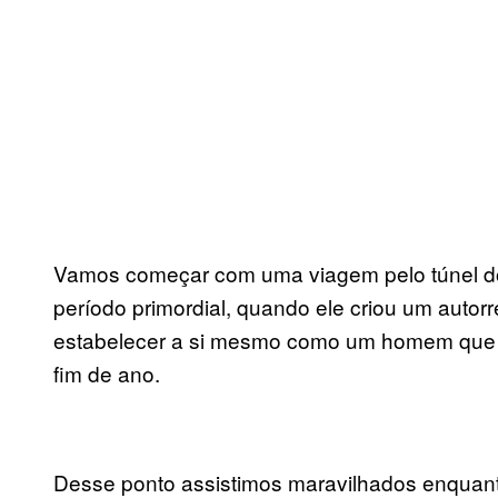
Vamos começar com uma viagem pelo túnel do 
período primordial, quando ele criou um autorre
estabelecer a si mesmo como um homem que v
fim de ano.
Desse ponto assistimos maravilhados enquant