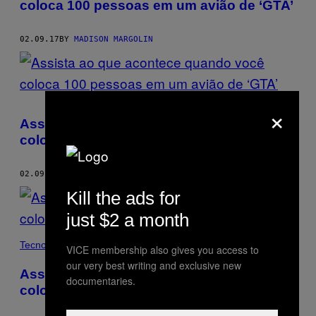
coloca 100 pessoas em um avião de ‘GTA’
02.09.17
BY
MADISON MARGOLIN
×
Assista ao que acontece quando você
coloca 100 pessoas em um avião de ‘GTA’
02.09.17
BY
MADISON MARGOLIN
Kill the ads for
just $2 a month
Tecnología
VICE membership also gives you access to
our very best writing and exclusive new
Assista ao que acontece quando você
documentaries.
coloca 100 pessoas em um avião de ‘GTA’