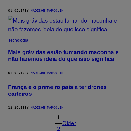
01.02.17
BY
MADISON MARGOLIN
Tecnología
Mais grávidas estão fumando maconha e
não fazemos ideia do que isso significa
01.02.17
BY
MADISON MARGOLIN
França é o primeiro país a ter drones
carteiros
12.29.16
BY
MADISON MARGOLIN
1
Older
2