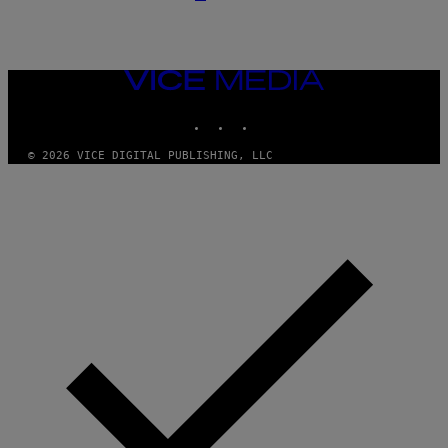
VICE
MEDIA
INSTAGRAM
TIKTOK
YOUTUBE
© 2026 VICE DIGITAL PUBLISHING, LLC