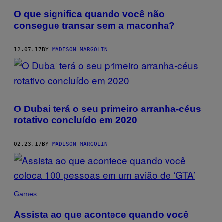
O que significa quando você não
consegue transar sem a maconha?
12.07.17
BY
MADISON MARGOLIN
O Dubai terá o seu primeiro arranha-céus
rotativo concluído em 2020
02.23.17
BY
MADISON MARGOLIN
Games
Assista ao que acontece quando você