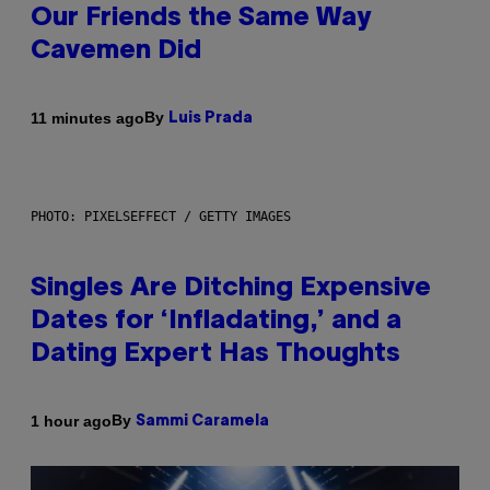
Our Friends the Same Way
Cavemen Did
By
11 minutes ago
Luis Prada
PHOTO: PIXELSEFFECT / GETTY IMAGES
Singles Are Ditching Expensive
Dates for ‘Infladating,’ and a
Dating Expert Has Thoughts
By
1 hour ago
Sammi Caramela