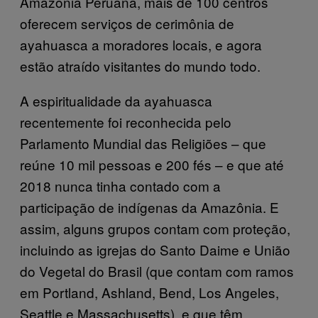
Amazônia Peruana, mais de 100 centros
oferecem serviços de cerimônia de
ayahuasca a moradores locais, e agora
estão atraído visitantes do mundo todo.
A espiritualidade da ayahuasca
recentemente foi reconhecida pelo
Parlamento Mundial das Religiões – que
reúne 10 mil pessoas e 200 fés – e que até
2018 nunca tinha contado com a
participação de indígenas da Amazônia. E
assim, alguns grupos contam com proteção,
incluindo as igrejas do Santo Daime e União
do Vegetal do Brasil (que contam com ramos
em Portland, Ashland, Bend, Los Angeles,
Seattle e Massachusetts), e que têm