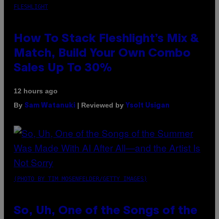
FLESHLIGHT
How To Stack Fleshlight’s Mix &
Match, Build Your Own Combo
Sales Up To 30%
12 hours ago
By
| Reviewed by
Sam Watanuki
Ysolt Usigan
(PHOTO BY TIM MOSENFELDER/GETTY IMAGES)
So, Uh, One of the Songs of the