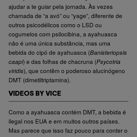
ajudar a te guiar pela jornada. Às vezes
chamada de “a avó” ou “yage”, diferente de
outros psicodélicos como o LSD ou
cogumelos com psilocibina, a ayahuasca
não é uma única substância, mas uma
bebida do cipó de ayahuasca (
Banisteriopsis
) e das folhas de chacruna (
caapi
Psycotria
), que contêm o poderoso alucinógeno
viridis
DMT (dimetiltriptamina).
VIDEOS BY VICE
Como a ayahuasca contém DMT, a bebida é
ilegal nos EUA e em muitos outros países.
Mas parece que isso faz pouco para conter o