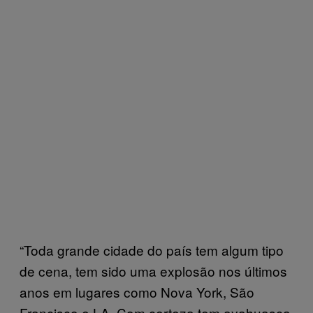
“Toda grande cidade do país tem algum tipo
de cena, tem sido uma explosão nos últimos
anos em lugares como Nova York, São
Francisco e LA. Com certeza tem ayahuasca