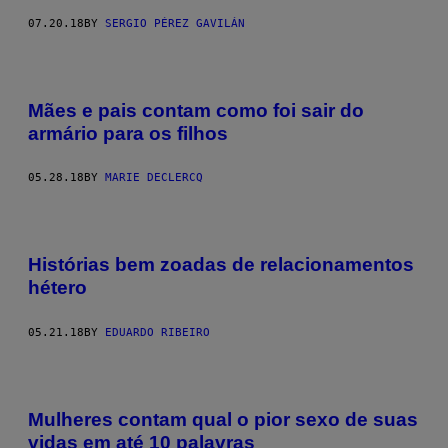
07.20.18
BY
SERGIO PÉREZ GAVILÁN
Mães e pais contam como foi sair do
armário para os filhos
05.28.18
BY
MARIE DECLERCQ
Histórias bem zoadas de relacionamentos
hétero
05.21.18
BY
EDUARDO RIBEIRO
Mulheres contam qual o pior sexo de suas
vidas em até 10 palavras