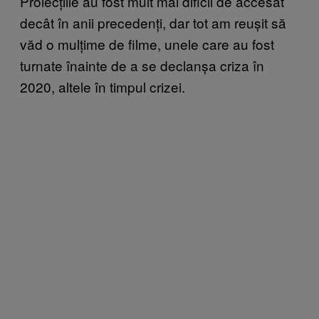
Proiecțiile au fost mult mai dificil de accesat
decât în anii precedenți, dar tot am reușit să
văd o mulțime de filme, unele care au fost
turnate înainte de a se declanșa criza în
2020, altele în timpul crizei.