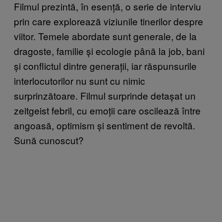
Filmul prezintă, în esență, o serie de interviu
prin care explorează viziunile tinerilor despre
viitor. Temele abordate sunt generale, de la
dragoste, familie și ecologie până la job, bani
și conflictul dintre generații, iar răspunsurile
interlocutorilor nu sunt cu nimic
surprinzătoare. Filmul surprinde detașat un
zeitgeist febril, cu emoții care oscilează între
angoasă, optimism și sentiment de revoltă.
Sună cunoscut?