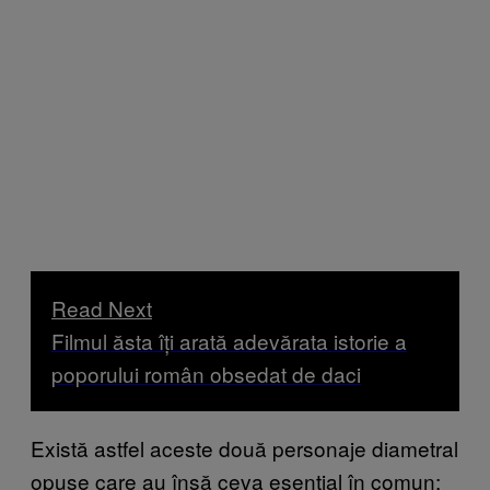
Read Next
Filmul ăsta îți arată adevărata istorie a
poporului român obsedat de daci
Există astfel aceste două personaje diametral
opuse care au însă ceva esențial în comun: