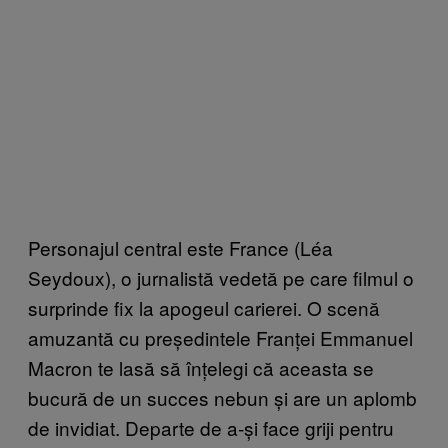
Personajul central este France (Léa
Seydoux), o jurnalistă vedetă pe care filmul o
surprinde fix la apogeul carierei. O scenă
amuzantă cu președintele Franței Emmanuel
Macron te lasă să înțelegi că aceasta se
bucură de un succes nebun și are un aplomb
de invidiat. Departe de a-și face griji pentru