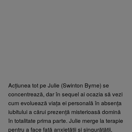
Acțiunea tot pe Julie (Swinton Byrne) se
concentrează, dar în sequel ai ocazia să vezi
cum evoluează viața ei personală în absența
iubitului a cărui prezență misterioasă domină
în totalitate prima parte. Julie merge la terapie
pentru a face față anxietății și singurătății,