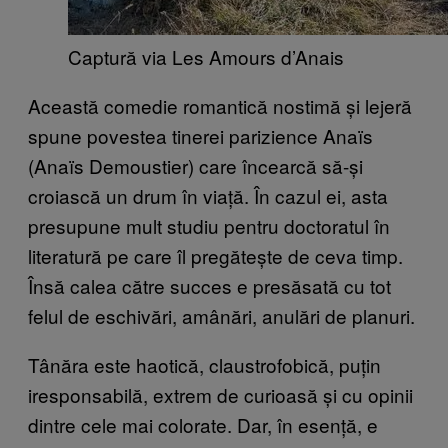
Captură via Les Amours d’Anais
Această comedie romantică nostimă și lejeră
spune povestea tinerei parizience Anaïs
(Anaïs Demoustier) care încearcă să-și
croiască un drum în viață. În cazul ei, asta
presupune mult studiu pentru doctoratul în
literatură pe care îl pregătește de ceva timp.
Însă calea către succes e presăsată cu tot
felul de eschivări, amânări, anulări de planuri.
Tânăra este haotică, claustrofobică, puțin
iresponsabilă, extrem de curioasă și cu opinii
dintre cele mai colorate. Dar, în esență, e