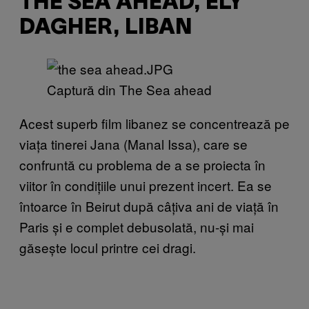
THE SEA AHEAD, ELY
DAGHER, LIBAN
Captură din The Sea ahead
Acest superb film libanez se concentrează pe
viața tinerei Jana (Manal Issa), care se
confruntă cu problema de a se proiecta în
viitor în condițiile unui prezent incert. Ea se
întoarce în Beirut după câțiva ani de viață în
Paris și e complet debusolată, nu-și mai
găsește locul printre cei dragi.