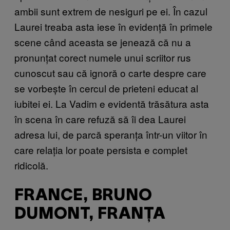
ambii sunt extrem de nesiguri pe ei. În cazul
Laurei treaba asta iese în evidență în primele
scene când aceasta se jenează că nu a
pronunțat corect numele unui scriitor rus
cunoscut sau că ignoră o carte despre care
se vorbește în cercul de prieteni educat al
iubitei ei. La Vadim e evidentă trăsătura asta
în scena în care refuză să îi dea Laurei
adresa lui, de parcă speranța într-un viitor în
care relația lor poate persista e complet
ridicolă.
FRANCE, BRUNO
DUMONT, FRANȚA