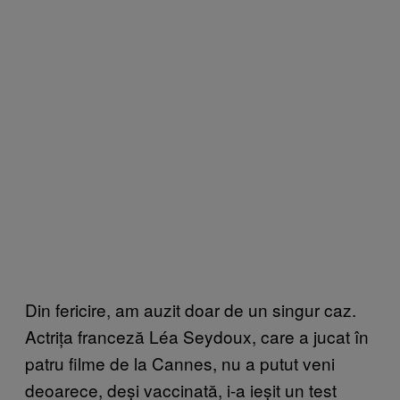
Din fericire, am auzit doar de un singur caz.
Actrița franceză Léa Seydoux, care a jucat în
patru filme de la Cannes, nu a putut veni
deoarece, deși vaccinată, i-a ieșit un test