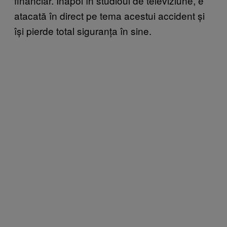
financiar. Înapoi în studioul de televiziune, e
atacată în direct pe tema acestui accident și
își pierde total siguranța în sine.