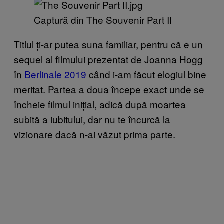
Captură din The Souvenir Part II
Titlul ți-ar putea suna familiar, pentru că e un
sequel al filmului prezentat de Joanna Hogg
în
Berlinale 2019
când i-am făcut elogiul bine
meritat. Partea a doua începe exact unde se
încheie filmul inițial, adică după moartea
subită a iubitului, dar nu te încurcă la
vizionare dacă n-ai văzut prima parte.