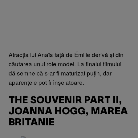
Atracția lui Anaïs față de Émilie derivă și din
căutarea unui role model. La finalul filmului
dă semne că s-ar fi maturizat puțin, dar
aparențele pot fi înșelătoare.
THE SOUVENIR PART II,
JOANNA HOGG, MAREA
BRITANIE