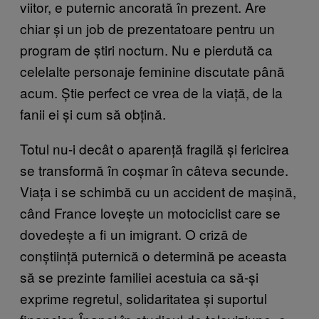
viitor, e puternic ancorată în prezent. Are
chiar și un job de prezentatoare pentru un
program de știri nocturn. Nu e pierdută ca
celelalte personaje feminine discutate până
acum. Știe perfect ce vrea de la viață, de la
fanii ei și cum să obțină.
Totul nu-i decât o aparență fragilă și fericirea
se transformă în coșmar în câteva secunde.
Viața i se schimbă cu un accident de mașină,
când France lovește un motociclist care se
dovedește a fi un imigrant. O criză de
conștiință puternică o determină pe aceasta
să se prezinte familiei acestuia ca să-și
exprime regretul, solidaritatea și suportul