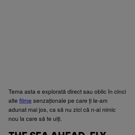
Tema asta e explorată direct sau oblic în cinci
alte
filme
senzaționale pe care ți le-am
adunat mai jos, ca să nu zici că n-ai nimic
nou la care să te uiți.