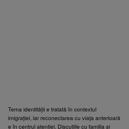
Tema identității e tratată în contextul
imigrației, iar reconectarea cu viața anterioară
e în centrul atenției. Discuțiile cu familia și