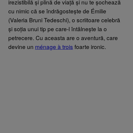
irezistibilă și plină de viață și nu te șochează
cu nimic că se îndrăgostește de Émilie
(Valeria Bruni Tedeschi), o scriitoare celebră
și soția unui tip pe care-l întâlnește la o
petrecere. Cu aceasta are o aventură, care
devine un
ménage à trois
foarte ironic.