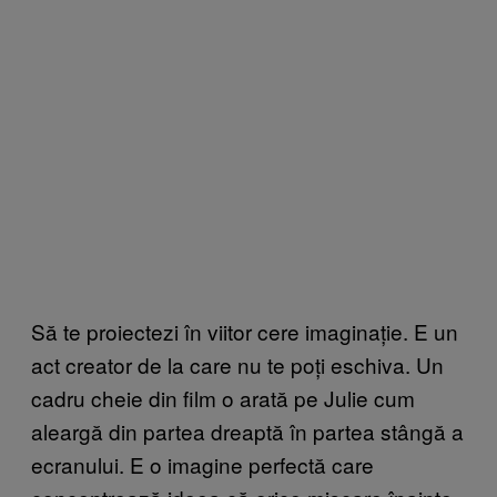
Să te proiectezi în viitor cere imaginație. E un
act creator de la care nu te poți eschiva. Un
cadru cheie din film o arată pe Julie cum
aleargă din partea dreaptă în partea stângă a
ecranului. E o imagine perfectă care