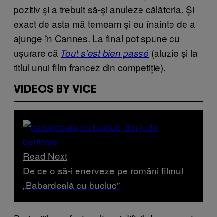
pozitiv și a trebuit să-și anuleze călătoria. Și
exact de asta mă temeam și eu înainte de a
ajunge în Cannes. La final pot spune cu
ușurare că
(aluzie și la
Tout s’est bien passé
titlul unui film francez din competiție).
VIDEOS BY VICE
Read Next
De ce o să-i enerveze pe români filmul
„Babardeală cu bucluc”