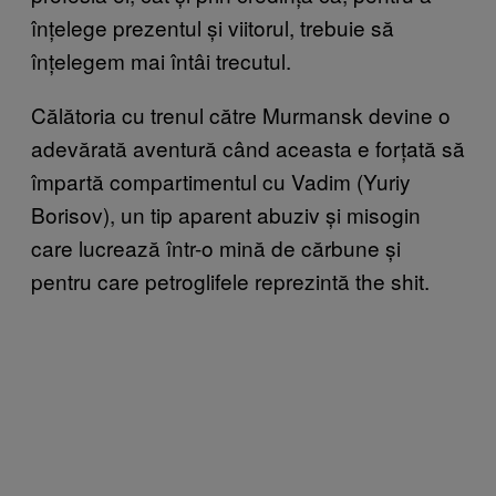
înțelege prezentul și viitorul, trebuie să
înțelegem mai întâi trecutul.
Călătoria cu trenul către Murmansk devine o
adevărată aventură când aceasta e forțată să
împartă compartimentul cu Vadim (Yuriy
Borisov), un tip aparent abuziv și misogin
care lucrează într-o mină de cărbune și
pentru care petroglifele reprezintă the shit.