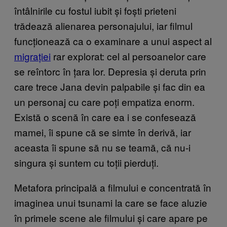
întâlnirile cu fostul iubit și foști prieteni
trădează alienarea personajului, iar filmul
funcționează ca o examinare a unui aspect al
migrației
rar explorat: cel al persoanelor care
se reîntorc în țara lor. Depresia și deruta prin
care trece Jana devin palpabile și fac din ea
un personaj cu care poți empatiza enorm.
Există o scenă în care ea i se confesează
mamei, îi spune că se simte în derivă, iar
aceasta îi spune să nu se teamă, că nu-i
singura și suntem cu toții pierduți.
Metafora principală a filmului e concentrată în
imaginea unui tsunami la care se face aluzie
în primele scene ale filmului și care apare pe