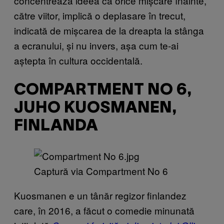
concentrează ideea că orice mișcare înainte,
către viitor, implică o deplasare în trecut,
indicată de mișcarea de la dreapta la stânga
a ecranului, și nu invers, așa cum te-ai
aștepta în cultura occidentală.
COMPARTMENT NO 6,
JUHO KUOSMANEN,
FINLANDA
Captură via Compartment No 6
Kuosmanen e un tânăr regizor finlandez
care, în 2016, a făcut o comedie minunată