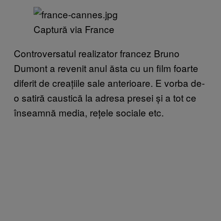
Captură via France
Controversatul realizator francez Bruno
Dumont a revenit anul ăsta cu un film foarte
diferit de creațiile sale anterioare. E vorba de-
o satiră caustică la adresa presei și a tot ce
înseamnă media, rețele sociale etc.