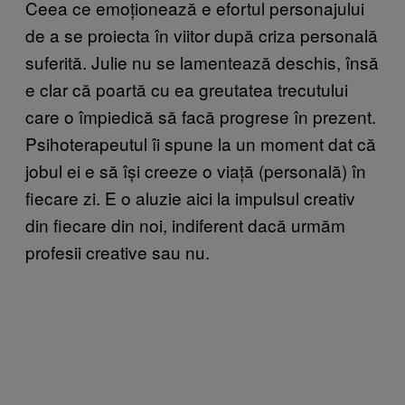
Ceea ce emoționează e efortul personajului
de a se proiecta în viitor după criza personală
suferită. Julie nu se lamentează deschis, însă
e clar că poartă cu ea greutatea trecutului
care o împiedică să facă progrese în prezent.
Psihoterapeutul îi spune la un moment dat că
jobul ei e să își creeze o viață (personală) în
fiecare zi. E o aluzie aici la impulsul creativ
din fiecare din noi, indiferent dacă urmăm
profesii creative sau nu.