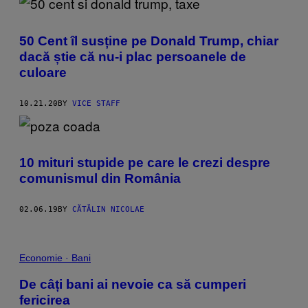
50 Cent îl susține pe Donald Trump, chiar
dacă știe că nu-i plac persoanele de
culoare
10.21.20
BY
VICE STAFF
10 mituri stupide pe care le crezi despre
comunismul din România
02.06.19
BY
CĂTĂLIN NICOLAE
Economie · Bani
De câți bani ai nevoie ca să cumperi
fericirea