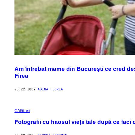
Am întrebat mame din București ce cred des
Firea
05.22.18
BY
ADINA FLOREA
Călătorii
Fotografii cu haosul vieții tale după ce faci 