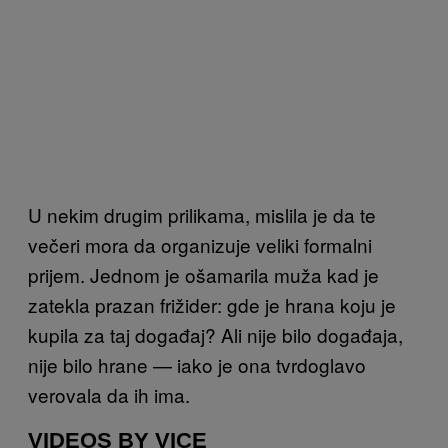
U nekim drugim prilikama, mislila je da te
večeri mora da organizuje veliki formalni
prijem. Jednom je ošamarila muža kad je
zatekla prazan frižider: gde je hrana koju je
kupila za taj događaj? Ali nije bilo događaja,
nije bilo hrane — iako je ona tvrdoglavo
verovala da ih ima.
VIDEOS BY VICE