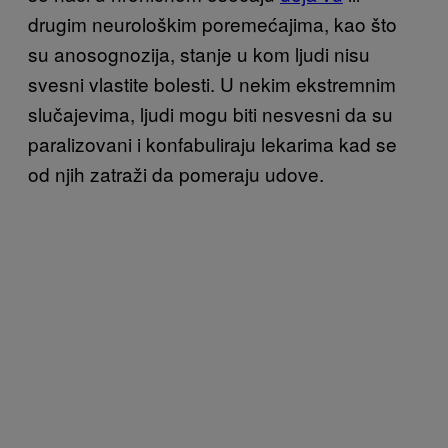
drugim neurološkim poremećajima, kao što
su anosognozija, stanje u kom ljudi nisu
svesni vlastite bolesti. U nekim ekstremnim
slučajevima, ljudi mogu biti nesvesni da su
paralizovani i konfabuliraju lekarima kad se
od njih zatraži da pomeraju udove.