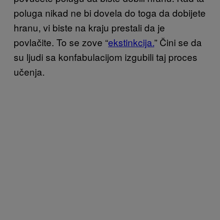
poluga nikad ne bi dovela do toga da dobijete
hranu, vi biste na kraju prestali da je
povlačite. To se zove “
ekstinkcija.
” Čini se da
su ljudi sa konfabulacijom izgubili taj proces
učenja.