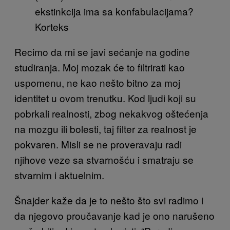
ekstinkcija ima sa konfabulacijama?
Korteks
Recimo da mi se javi sećanje na godine
studiranja. Moj mozak će to filtrirati kao
uspomenu, ne kao nešto bitno za moj
identitet u ovom trenutku. Kod ljudi koji su
pobrkali realnosti, zbog nekakvog oštećenja
na mozgu ili bolesti, taj filter za realnost je
pokvaren. Misli se ne proveravaju radi
njihove veze sa stvarnošću i smatraju se
stvarnim i aktuelnim.
Šnajder kaže da je to nešto što svi radimo i
da njegovo proučavanje kad je ono narušeno