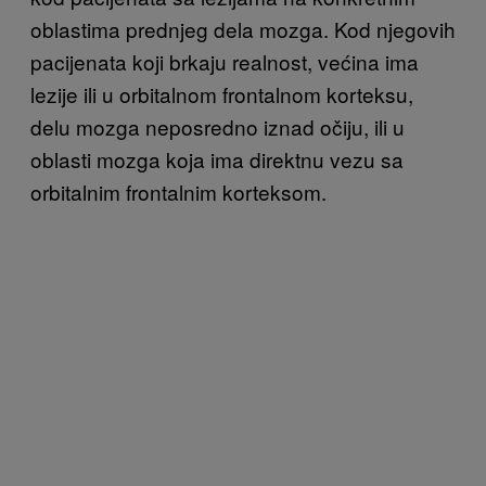
oblastima prednjeg dela mozga. Kod njegovih
pacijenata koji brkaju realnost, većina ima
lezije ili u orbitalnom frontalnom korteksu,
delu mozga neposredno iznad očiju, ili u
oblasti mozga koja ima direktnu vezu sa
orbitalnim frontalnim korteksom.