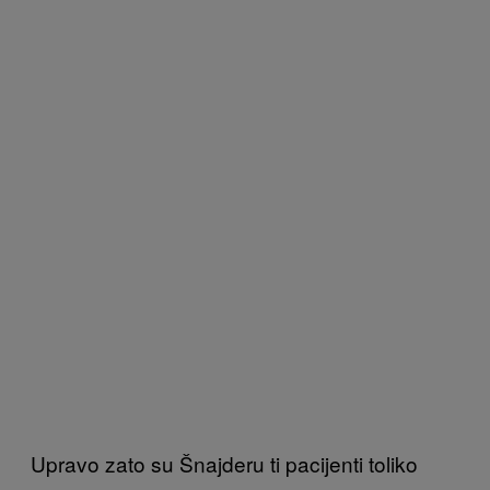
Upravo zato su Šnajderu ti pacijenti toliko