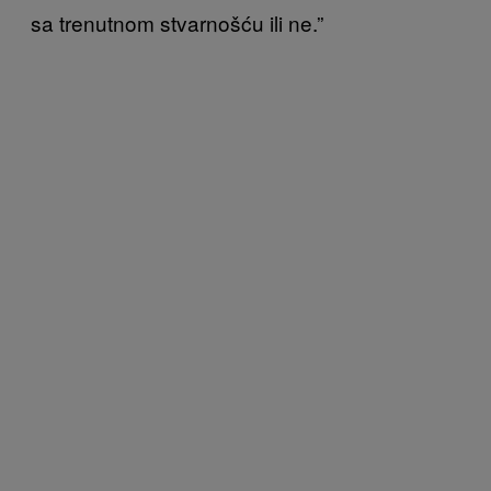
sa trenutnom stvarnošću ili ne.”