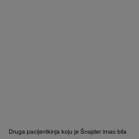
Druga pacijentkinja koju je Šnajder imao bila